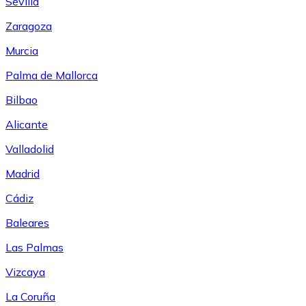
Sevilla
Zaragoza
Murcia
Palma de Mallorca
Bilbao
Alicante
Valladolid
Madrid
Cádiz
Baleares
Las Palmas
Vizcaya
La Coruña