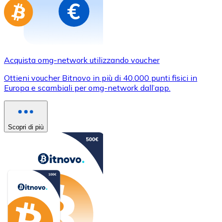
Acquista omg-network utilizzando voucher
Ottieni voucher Bitnovo in più di 40.000 punti fisici in
Europa e scambiali per omg-network dall’app.
Scopri di più