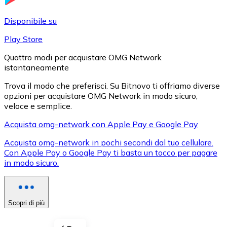
LTC
Disponibile su
Play Store
Quattro modi per acquistare OMG Network
istantaneamente
Trova il modo che preferisci. Su Bitnovo ti offriamo diverse
opzioni per acquistare OMG Network in modo sicuro,
veloce e semplice.
Acquista omg-network con Apple Pay e Google Pay
XRP
Acquista omg-network in pochi secondi dal tuo cellulare.
Con Apple Pay o Google Pay ti basta un tocco per pagare
XRP
in modo sicuro.
Vedi tutto
Scopri di più
Buoni cripto