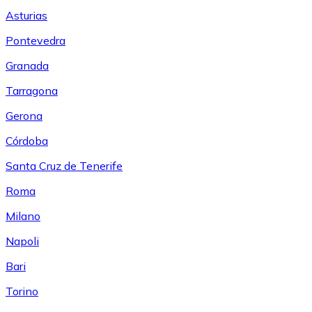
Asturias
Pontevedra
Granada
Tarragona
Gerona
Córdoba
Santa Cruz de Tenerife
Roma
Milano
Napoli
Bari
Torino