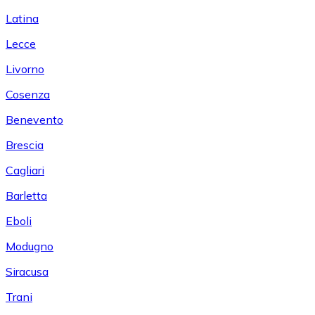
Latina
Lecce
Livorno
Cosenza
Benevento
Brescia
Cagliari
Barletta
Eboli
Modugno
Siracusa
Trani