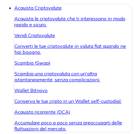
Acquista Criptovalute
Acquista le criptovalute che ti interessano in modo
rapido e sicuro.
Vendi Criptovalute
Converti le tue criptovalute in valuta fiat quando ne
hai bisogno.
Scambia (Swap)
Scambia una criptovaluta con un'altra
istantaneamente, senza complicazioni.
Wallet Bitnovo
Conserva le tue cripto in un Wallet self-custodial.
Acquisto ricorrente (DCA)
Accumulare poco a poco senza preoccuparti delle
fluttuazioni del mercato.