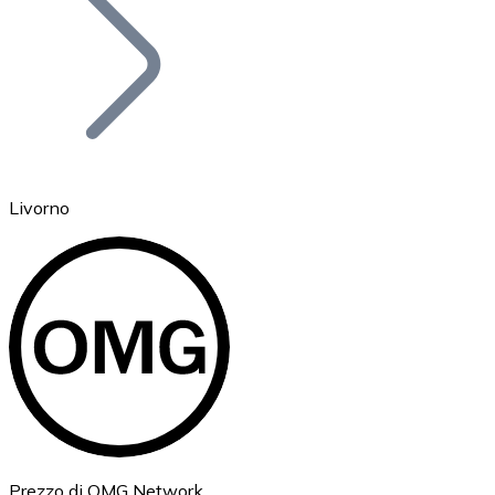
BTC
Livorno
Ethereum
ETH
Prezzo di OMG Network