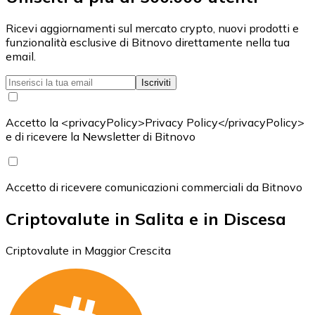
Ricevi aggiornamenti sul mercato crypto, nuovi prodotti e
funzionalità esclusive di Bitnovo direttamente nella tua
email.
Iscriviti
Accetto la <privacyPolicy>Privacy Policy</privacyPolicy>
e di ricevere la Newsletter di Bitnovo
Accetto di ricevere comunicazioni commerciali da Bitnovo
Criptovalute in Salita e in Discesa
Criptovalute in Maggior Crescita