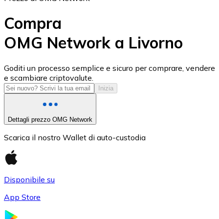
Compra
OMG Network a Livorno
USD Coin
Goditi un processo semplice e sicuro per comprare, vendere
e scambiare criptovalute.
USDC
Inizia
Dettagli prezzo OMG Network
Scarica il nostro Wallet di auto-custodia
Disponibile su
App Store
Litecoin