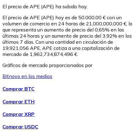
El precio de APE (APE) ha subido hoy.
USDC
El precio de APE (APE) hoy es de 50.000,00 € con un
volumen de comercio en 24 horas de 21,000,000,000 €, lo
que representa un aumento de precio del 0,65% en las
últimas 24 horas y un aumento de precio del 3,92% en los
últimos 7 días. Con una cantidad en circulación de
19,921,056 APE, APE cotiza a una capitalización de
mercado de 1,962,734,874,496 €.
Gráficos de mercado proporcionados por
Bitnovo en los medios
Litecoin
Comprar BTC
LTC
Comprar ETH
Comprar XRP
Comprar USDC