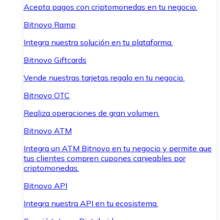
Acepta pagos con criptomonedas en tu negocio.
Bitnovo Ramp
Integra nuestra solución en tu plataforma.
Bitnovo Giftcards
Vende nuestras tarjetas regalo en tu negocio.
Bitnovo OTC
Realiza operaciones de gran volumen.
Bitnovo ATM
Integra un ATM Bitnovo en tu negocio y permite que
tus clientes compren cupones canjeables por
criptomonedas.
Bitnovo API
Integra nuestra API en tu ecosistema.