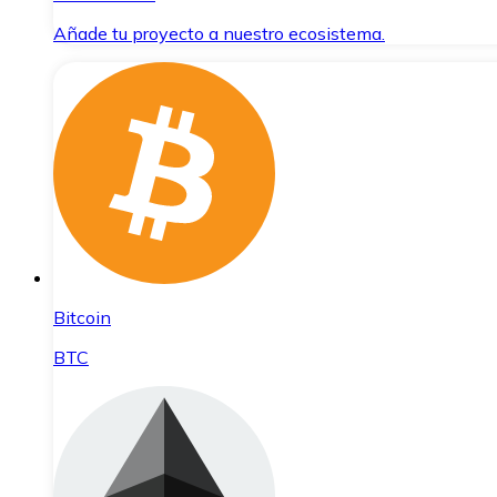
Añade tu proyecto a nuestro ecosistema.
Bitcoin
BTC