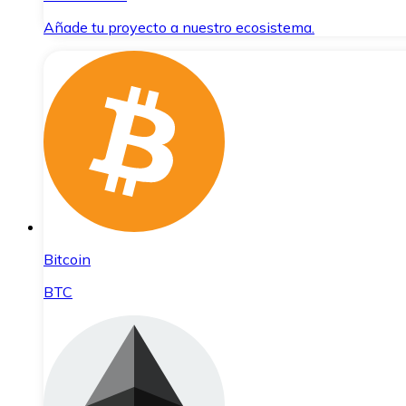
Añade tu proyecto a nuestro ecosistema.
Bitcoin
BTC