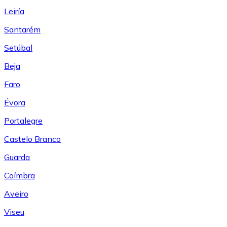
Leiría
Santarém
Setúbal
Beja
Faro
Évora
Portalegre
Castelo Branco
Guarda
Coímbra
Aveiro
Viseu