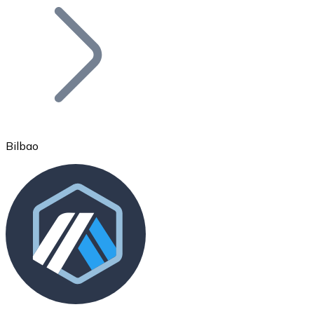
Bitcoin
BTC
Bilbao
Ethereum
ETH