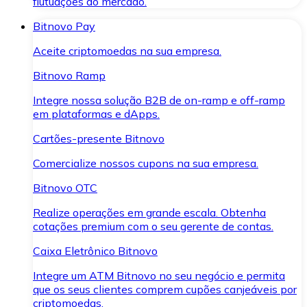
flutuações do mercado.
Bitnovo Pay
Aceite criptomoedas na sua empresa.
Bitnovo Ramp
Integre nossa solução B2B de on-ramp e off-ramp
em plataformas e dApps.
Cartões-presente Bitnovo
Comercialize nossos cupons na sua empresa.
Bitnovo OTC
Realize operações em grande escala. Obtenha
cotações premium com o seu gerente de contas.
Caixa Eletrônico Bitnovo
Integre um ATM Bitnovo no seu negócio e permita
que os seus clientes comprem cupões canjeáveis por
criptomoedas.