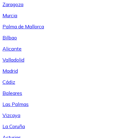
Zaragoza
Murcia
Palma de Mallorca
Bilbao
Alicante
Valladolid
Madrid
Cádiz
Baleares
Las Palmas
Vizcaya
La Coruña
Asturias