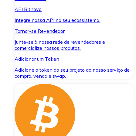
API Bitnovo
Integre nossa API no seu ecossistema.
Tornar-se Revendedor
Junte-se à nossa rede de revendedores e
comercialize nossos produtos.
Adicionar um Token
Adicione o token do seu projeto ao nosso serviço de
compra, venda e swap.