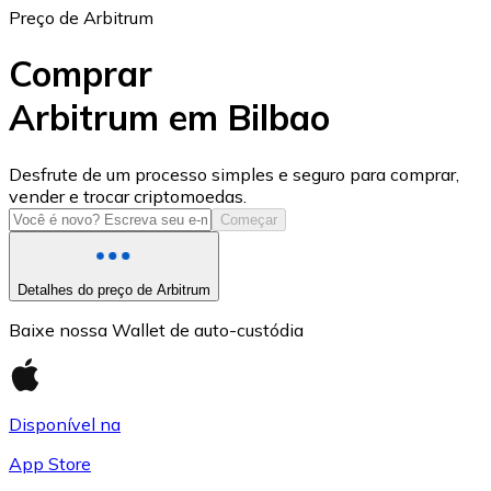
Preço de Arbitrum
Comprar
Arbitrum em Bilbao
USD Coin
Desfrute de um processo simples e seguro para comprar,
vender e trocar criptomoedas.
USDC
Começar
Detalhes do preço de Arbitrum
Baixe nossa Wallet de auto-custódia
Disponível na
App Store
Litecoin