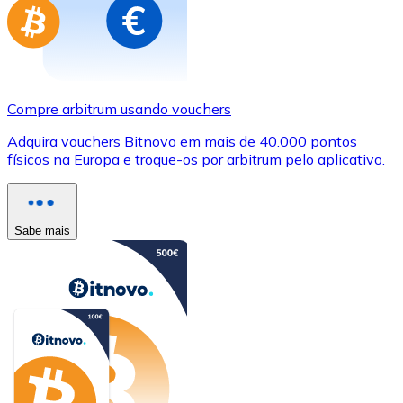
Compre arbitrum usando vouchers
Adquira vouchers Bitnovo em mais de 40.000 pontos
físicos na Europa e troque-os por arbitrum pelo aplicativo.
Sabe mais