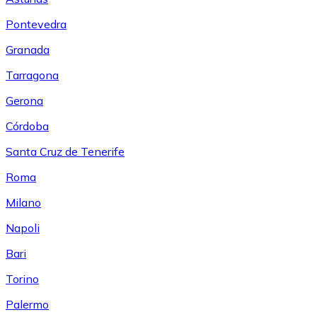
Pontevedra
Granada
Tarragona
Gerona
Córdoba
Santa Cruz de Tenerife
Roma
Milano
Napoli
Bari
Torino
Palermo