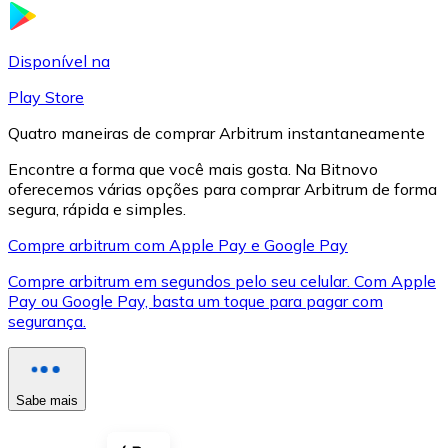
LTC
Disponível na
Play Store
Quatro maneiras de comprar Arbitrum instantaneamente
Encontre a forma que você mais gosta. Na Bitnovo
oferecemos várias opções para comprar Arbitrum de forma
segura, rápida e simples.
Compre arbitrum com Apple Pay e Google Pay
Compre arbitrum em segundos pelo seu celular. Com Apple
XRP
Pay ou Google Pay, basta um toque para pagar com
segurança.
XRP
Sabe mais
Ver tudo
Cupons cripto