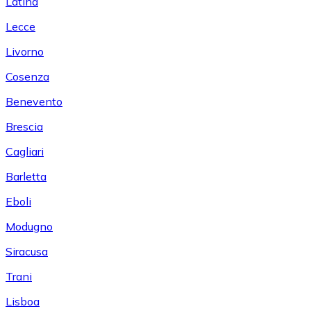
Latina
Lecce
Livorno
Cosenza
Benevento
Brescia
Cagliari
Barletta
Eboli
Modugno
Siracusa
Trani
Lisboa