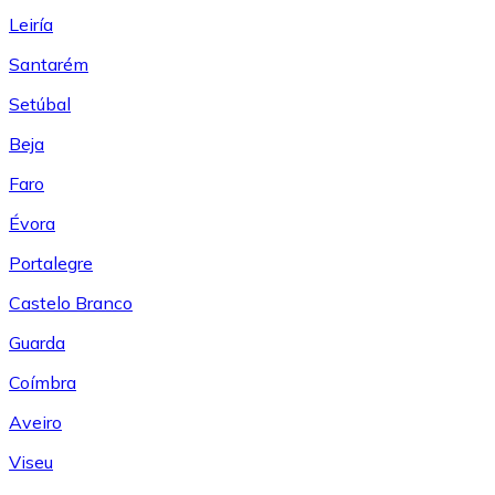
Leiría
Santarém
Setúbal
Beja
Faro
Évora
Portalegre
Castelo Branco
Guarda
Coímbra
Aveiro
Viseu