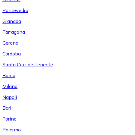
Pontevedra
Granada
Tarragona
Gerona
Córdoba
Santa Cruz de Tenerife
Roma
Milano
Napoli
Bari
Torino
Palermo