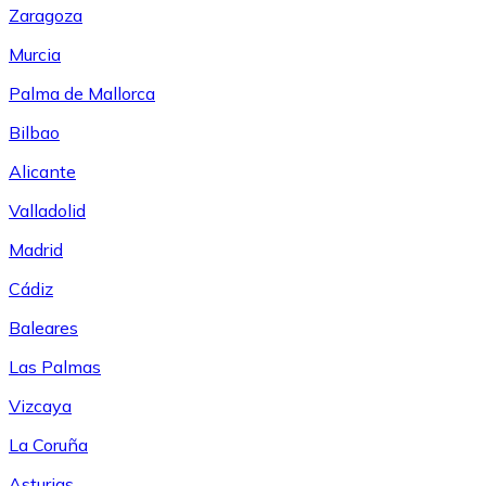
Zaragoza
Murcia
Palma de Mallorca
Bilbao
Alicante
Valladolid
Madrid
Cádiz
Baleares
Las Palmas
Vizcaya
La Coruña
Asturias