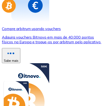
Compre arbitrum usando vouchers
Adquira vouchers Bitnovo em mais de 40.000 pontos
físicos na Europa e troque-os por arbitrum pelo aplicativo.
Sabe mais