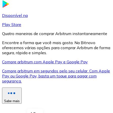
LTC
Disponível na
Play Store
Quatro maneiras de comprar Arbitrum instantaneamente
Encontre a forma que você mais gosta. Na Bitnovo
oferecemos várias opções para comprar Arbitrum de forma
segura, rápida e simples.
Compre arbitrum com Apple Pay e Google Pay
Compre arbitrum em segundos pelo seu celular. Com Apple
XRP
Pay ou Google Pay, basta um toque para pagar com
segurança.
XRP
Sabe mais
Ver tudo
Cupons cripto