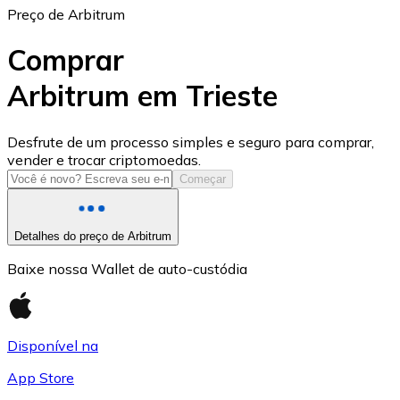
Preço de Arbitrum
Comprar
Arbitrum em Trieste
USD Coin
Desfrute de um processo simples e seguro para comprar,
vender e trocar criptomoedas.
USDC
Começar
Detalhes do preço de Arbitrum
Baixe nossa Wallet de auto-custódia
Disponível na
App Store
Litecoin