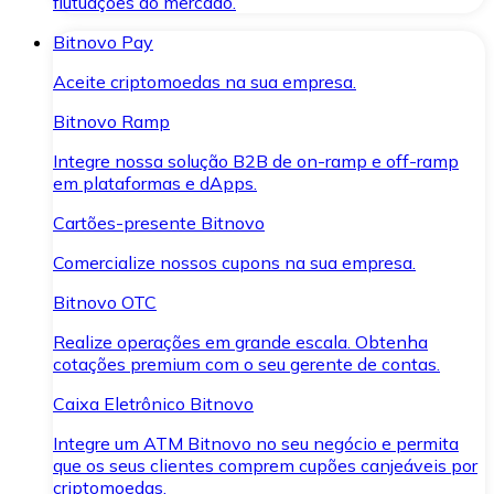
flutuações do mercado.
Bitnovo Pay
Aceite criptomoedas na sua empresa.
Bitnovo Ramp
Integre nossa solução B2B de on-ramp e off-ramp
em plataformas e dApps.
Cartões-presente Bitnovo
Comercialize nossos cupons na sua empresa.
Bitnovo OTC
Realize operações em grande escala. Obtenha
cotações premium com o seu gerente de contas.
Caixa Eletrônico Bitnovo
Integre um ATM Bitnovo no seu negócio e permita
que os seus clientes comprem cupões canjeáveis por
criptomoedas.