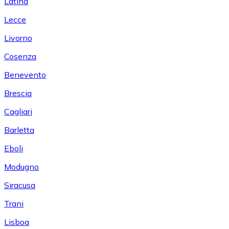
Latina
Lecce
Livorno
Cosenza
Benevento
Brescia
Cagliari
Barletta
Eboli
Modugno
Siracusa
Trani
Lisboa