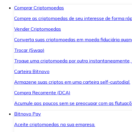
Comprar Criptomoedas
Compre as criptomoedas de seu interesse de forma ráp
Vender Criptomoedas
Converta suas criptomoedas em moeda fiduciária quand
Trocar (Swap)
Troque uma criptomoeda por outra instantaneamente,
Carteira Bitnovo
Armazene suas criptos em uma carteira self-custodial.
Compra Recorrente (DCA)
Acumule aos poucos sem se preocupar com as flutuaçõ
Bitnovo Pay
Aceite criptomoedas na sua empresa.