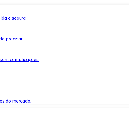
ida e segura.
o precisar.
 sem complicações.
es do mercado.