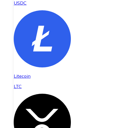
USDC
Litecoin
LTC