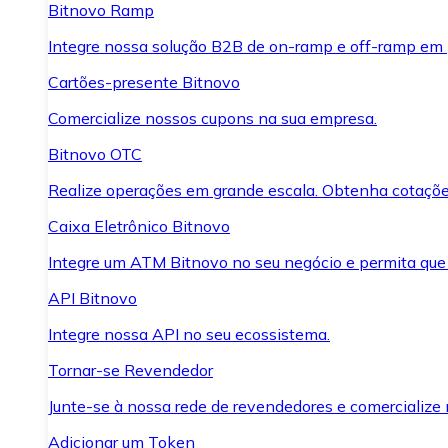
Bitnovo Ramp
Integre nossa solução B2B de on-ramp e off-ramp em
Cartões-presente Bitnovo
Comercialize nossos cupons na sua empresa.
Bitnovo OTC
Realize operações em grande escala. Obtenha cotaçõe
Caixa Eletrônico Bitnovo
Integre um ATM Bitnovo no seu negócio e permita que
API Bitnovo
Integre nossa API no seu ecossistema.
Tornar-se Revendedor
Junte-se à nossa rede de revendedores e comercialize 
Adicionar um Token