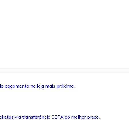
de pagamento na loja mais próxima.
iretas via transferência SEPA ao melhor preço.