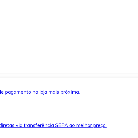
de pagamento na loja mais próxima.
iretas via transferência SEPA ao melhor preço.