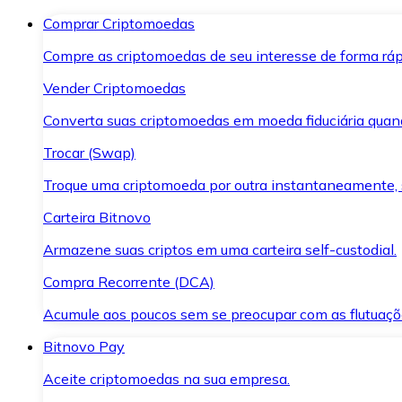
Comprar Criptomoedas
Compre as criptomoedas de seu interesse de forma ráp
Vender Criptomoedas
Converta suas criptomoedas em moeda fiduciária quand
Trocar (Swap)
Troque uma criptomoeda por outra instantaneamente,
Carteira Bitnovo
Armazene suas criptos em uma carteira self-custodial.
Compra Recorrente (DCA)
Acumule aos poucos sem se preocupar com as flutuaçõ
Bitnovo Pay
Aceite criptomoedas na sua empresa.