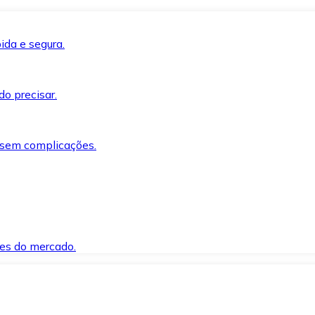
ida e segura.
o precisar.
 sem complicações.
es do mercado.