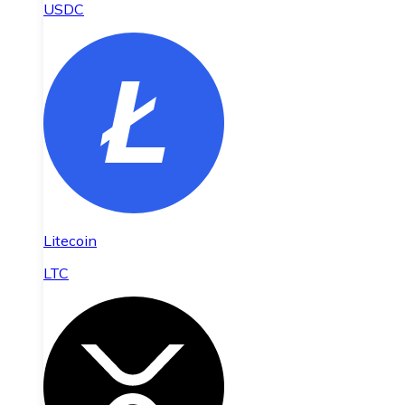
USDC
Litecoin
LTC