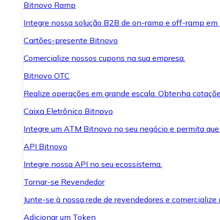
Bitnovo Ramp
Integre nossa solução B2B de on-ramp e off-ramp em
Cartões-presente Bitnovo
Comercialize nossos cupons na sua empresa.
Bitnovo OTC
Realize operações em grande escala. Obtenha cotaçõe
Caixa Eletrônico Bitnovo
Integre um ATM Bitnovo no seu negócio e permita que
API Bitnovo
Integre nossa API no seu ecossistema.
Tornar-se Revendedor
Junte-se à nossa rede de revendedores e comercialize 
Adicionar um Token