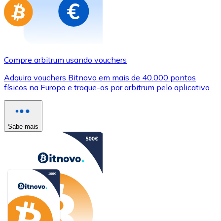
Compre arbitrum usando vouchers
Adquira vouchers Bitnovo em mais de 40.000 pontos
físicos na Europa e troque-os por arbitrum pelo aplicativo.
Sabe mais