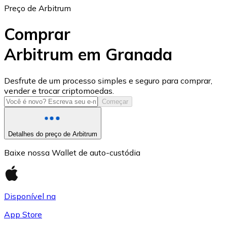
Preço de Arbitrum
Comprar
Arbitrum em Granada
USD Coin
Desfrute de um processo simples e seguro para comprar,
vender e trocar criptomoedas.
USDC
Começar
Detalhes do preço de Arbitrum
Baixe nossa Wallet de auto-custódia
Disponível na
App Store
Litecoin