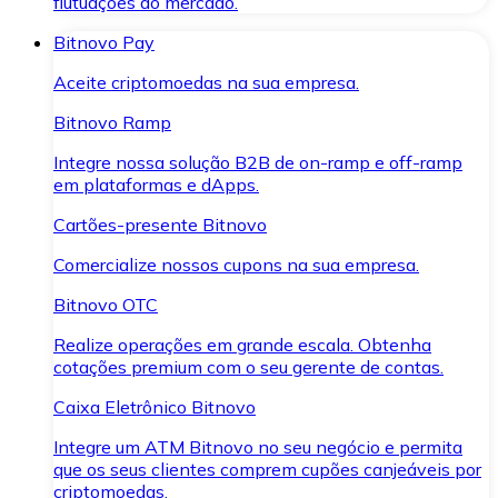
flutuações do mercado.
Bitnovo Pay
Aceite criptomoedas na sua empresa.
Bitnovo Ramp
Integre nossa solução B2B de on-ramp e off-ramp
em plataformas e dApps.
Cartões-presente Bitnovo
Comercialize nossos cupons na sua empresa.
Bitnovo OTC
Realize operações em grande escala. Obtenha
cotações premium com o seu gerente de contas.
Caixa Eletrônico Bitnovo
Integre um ATM Bitnovo no seu negócio e permita
que os seus clientes comprem cupões canjeáveis por
criptomoedas.