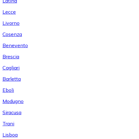
Latina
Lecce
Livorno
Cosenza
Benevento
Brescia
Cagliari
Barletta
Eboli
Modugno
Siracusa
Trani
Lisboa