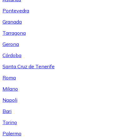
Pontevedra
Granada
Tarragona
Gerona
Córdoba
Santa Cruz de Tenerife
Roma
Milano
Napoli
Bari
Torino
Palermo