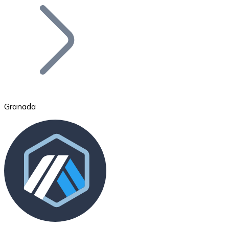
Bitcoin
BTC
Granada
Ethereum
ETH