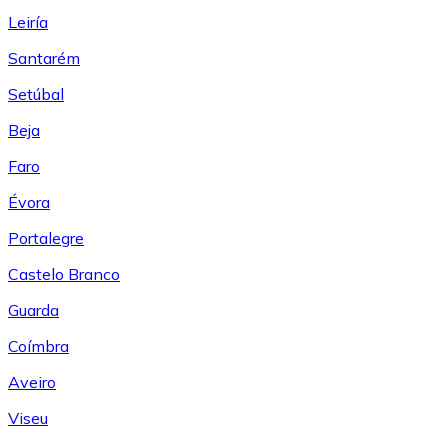
Leiría
Santarém
Setúbal
Beja
Faro
Évora
Portalegre
Castelo Branco
Guarda
Coímbra
Aveiro
Viseu