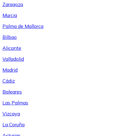
Zaragoza
Murcia
Palma de Mallorca
Bilbao
Alicante
Valladolid
Madrid
Cádiz
Baleares
Las Palmas
Vizcaya
La Coruña
Asturias