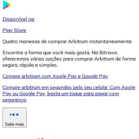
LTC
Disponível na
Play Store
Quatro maneiras de comprar Arbitrum instantaneamente
Encontre a forma que você mais gosta. Na Bitnovo
oferecemos várias opções para comprar Arbitrum de forma
segura, rápida e simples.
Compre arbitrum com Apple Pay e Google Pay
Compre arbitrum em segundos pelo seu celular. Com Apple
XRP
Pay ou Google Pay, basta um toque para pagar com
segurança.
XRP
Sabe mais
Ver tudo
Cupons cripto