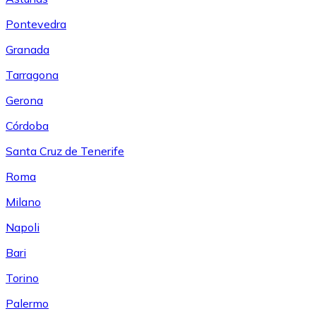
Pontevedra
Granada
Tarragona
Gerona
Córdoba
Santa Cruz de Tenerife
Roma
Milano
Napoli
Bari
Torino
Palermo