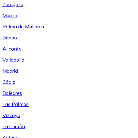
Zaragoza
Murcia
Palma de Mallorca
Bilbao
Alicante
Valladolid
Madrid
Cádiz
Baleares
Las Palmas
Vizcaya
La Coruña
Asturias