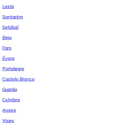
Leiría
Santarém
Setúbal
Beja
Faro
Évora
Portalegre
Castelo Branco
Guarda
Coímbra
Aveiro
Viseu