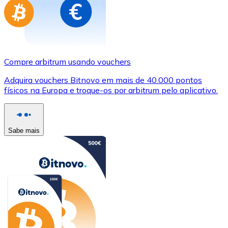
Compre arbitrum usando vouchers
Adquira vouchers Bitnovo em mais de 40.000 pontos
físicos na Europa e troque-os por arbitrum pelo aplicativo.
Sabe mais