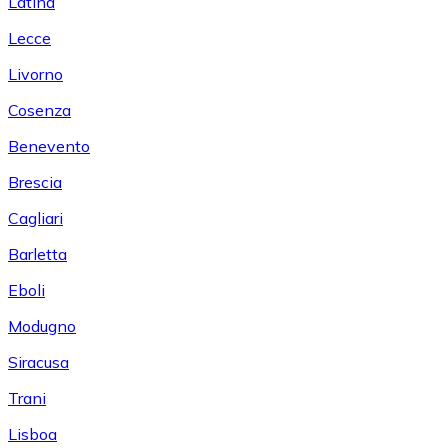
Latina
Lecce
Livorno
Cosenza
Benevento
Brescia
Cagliari
Barletta
Eboli
Modugno
Siracusa
Trani
Lisboa