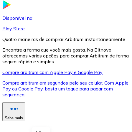
LTC
Disponível na
Play Store
Quatro maneiras de comprar Arbitrum instantaneamente
Encontre a forma que você mais gosta. Na Bitnovo
oferecemos várias opções para comprar Arbitrum de forma
segura, rápida e simples.
Compre arbitrum com Apple Pay e Google Pay
Compre arbitrum em segundos pelo seu celular. Com Apple
XRP
Pay ou Google Pay, basta um toque para pagar com
segurança.
XRP
Sabe mais
Ver tudo
Cupons cripto