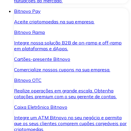
flutuações do mercado.
Bitnovo Pay
Aceite criptomoedas na sua empresa.
Bitnovo Ramp
Integre nossa solução B2B de on-ramp e off-ramp
em plataformas e dApps.
Cartões-presente Bitnovo
Comercialize nossos cupons na sua empresa.
Bitnovo OTC
Realize operações em grande escala. Obtenha
cotações premium com o seu gerente de contas.
Caixa Eletrônico Bitnovo
Integre um ATM Bitnovo no seu negócio e permita
que os seus clientes comprem cupões canjeáveis por
criptomoedas.