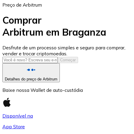
Preço de Arbitrum
Comprar
Arbitrum em Braganza
USD Coin
Desfrute de um processo simples e seguro para comprar,
vender e trocar criptomoedas.
USDC
Começar
Detalhes do preço de Arbitrum
Baixe nossa Wallet de auto-custódia
Disponível na
App Store
Litecoin