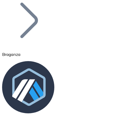
Bitcoin
BTC
Braganza
Ethereum
ETH