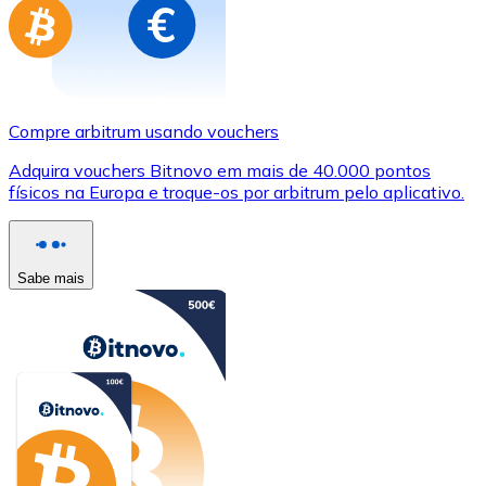
Compre arbitrum usando vouchers
Adquira vouchers Bitnovo em mais de 40.000 pontos
físicos na Europa e troque-os por arbitrum pelo aplicativo.
Sabe mais