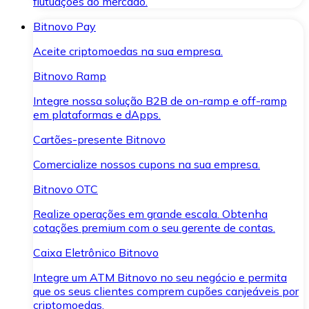
flutuações do mercado.
Bitnovo Pay
Aceite criptomoedas na sua empresa.
Bitnovo Ramp
Integre nossa solução B2B de on-ramp e off-ramp
em plataformas e dApps.
Cartões-presente Bitnovo
Comercialize nossos cupons na sua empresa.
Bitnovo OTC
Realize operações em grande escala. Obtenha
cotações premium com o seu gerente de contas.
Caixa Eletrônico Bitnovo
Integre um ATM Bitnovo no seu negócio e permita
que os seus clientes comprem cupões canjeáveis por
criptomoedas.