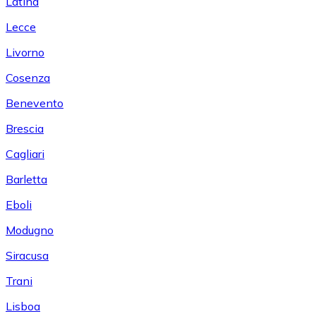
Latina
Lecce
Livorno
Cosenza
Benevento
Brescia
Cagliari
Barletta
Eboli
Modugno
Siracusa
Trani
Lisboa