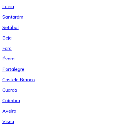
Leiría
Santarém
Setúbal
Beja
Faro
Évora
Portalegre
Castelo Branco
Guarda
Coímbra
Aveiro
Viseu