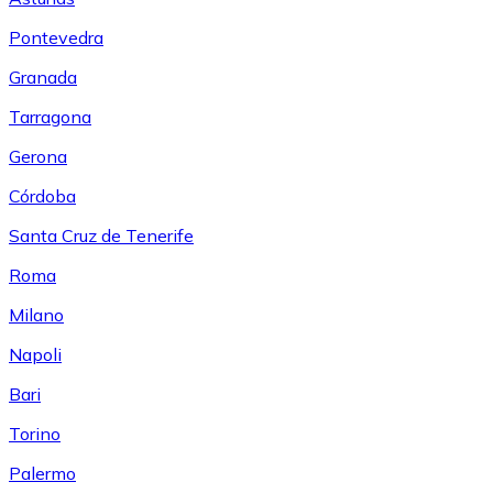
Pontevedra
Granada
Tarragona
Gerona
Córdoba
Santa Cruz de Tenerife
Roma
Milano
Napoli
Bari
Torino
Palermo