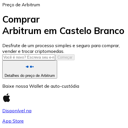
Preço de Arbitrum
Comprar
Arbitrum em Castelo Branco
USD Coin
Desfrute de um processo simples e seguro para comprar,
vender e trocar criptomoedas.
USDC
Começar
Detalhes do preço de Arbitrum
Baixe nossa Wallet de auto-custódia
Disponível na
App Store
Litecoin