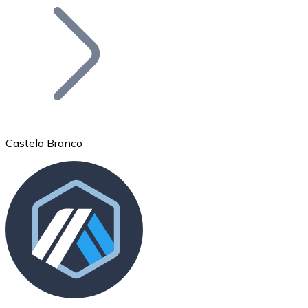
Bitcoin
BTC
Castelo Branco
Ethereum
ETH