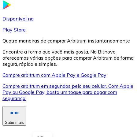
LTC
Disponível na
Play Store
Quatro maneiras de comprar Arbitrum instantaneamente
Encontre a forma que você mais gosta. Na Bitnovo
oferecemos várias opções para comprar Arbitrum de forma
segura, rápida e simples.
Compre arbitrum com Apple Pay e Google Pay
Compre arbitrum em segundos pelo seu celular. Com Apple
XRP
Pay ou Google Pay, basta um toque para pagar com
segurança.
XRP
Sabe mais
Ver tudo
Cupons cripto