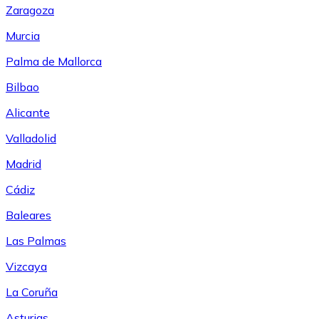
Zaragoza
Murcia
Palma de Mallorca
Bilbao
Alicante
Valladolid
Madrid
Cádiz
Baleares
Las Palmas
Vizcaya
La Coruña
Asturias