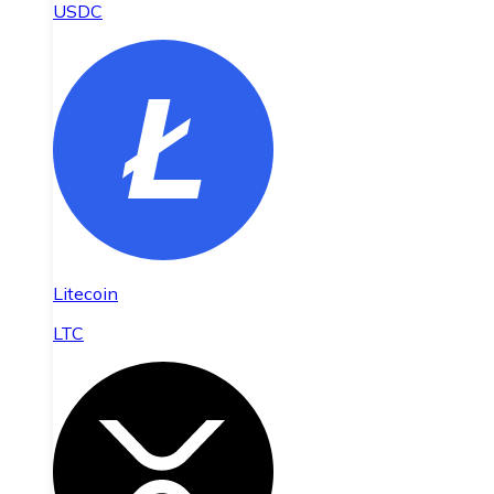
USDC
Litecoin
LTC