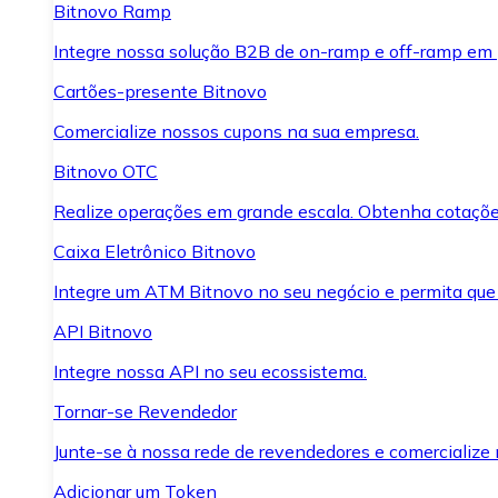
Bitnovo Ramp
Integre nossa solução B2B de on-ramp e off-ramp em
Cartões-presente Bitnovo
Comercialize nossos cupons na sua empresa.
Bitnovo OTC
Realize operações em grande escala. Obtenha cotaçõe
Caixa Eletrônico Bitnovo
Integre um ATM Bitnovo no seu negócio e permita que
API Bitnovo
Integre nossa API no seu ecossistema.
Tornar-se Revendedor
Junte-se à nossa rede de revendedores e comercialize 
Adicionar um Token