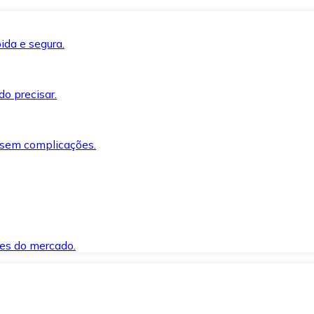
ida e segura.
o precisar.
 sem complicações.
es do mercado.