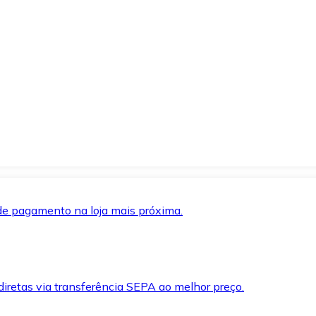
de pagamento na loja mais próxima.
iretas via transferência SEPA ao melhor preço.