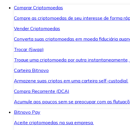
Comprar Criptomoedas
Compre as criptomoedas de seu interesse de forma ráp
Vender Criptomoedas
Converta suas criptomoedas em moeda fiduciária quand
Trocar (Swap)
Troque uma criptomoeda por outra instantaneamente,
Carteira Bitnovo
Armazene suas criptos em uma carteira self-custodial.
Compra Recorrente (DCA)
Acumule aos poucos sem se preocupar com as flutuaçõ
Bitnovo Pay
Aceite criptomoedas na sua empresa.