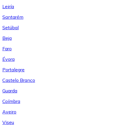
Leiría
Santarém
Setúbal
Beja
Faro
Évora
Portalegre
Castelo Branco
Guarda
Coímbra
Aveiro
Viseu