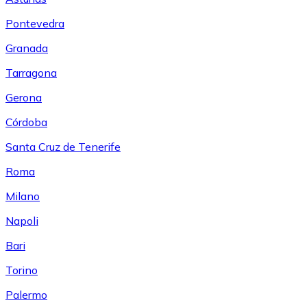
Pontevedra
Granada
Tarragona
Gerona
Córdoba
Santa Cruz de Tenerife
Roma
Milano
Napoli
Bari
Torino
Palermo