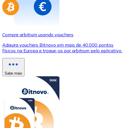
Compre arbitrum usando vouchers
Adquira vouchers Bitnovo em mais de 40.000 pontos
físicos na Europa e troque-os por arbitrum pelo aplicativo.
Sabe mais