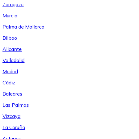
Zaragoza
Murcia
Palma de Mallorca
Bilbao
Alicante
Valladolid
Madrid
Cádiz
Baleares
Las Palmas
Vizcaya
La Coruña
Asturias