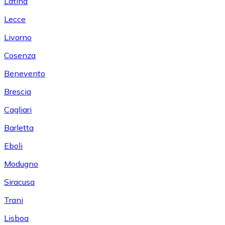
Latina
Lecce
Livorno
Cosenza
Benevento
Brescia
Cagliari
Barletta
Eboli
Modugno
Siracusa
Trani
Lisboa