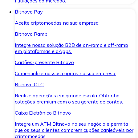
flutuações do mercado.
Bitnovo Pay
Aceite criptomoedas na sua empresa.
Bitnovo Ramp
Integre nossa solução B2B de on-ramp e off-ramp
em plataformas e dApps.
Cartões-presente Bitnovo
Comercialize nossos cupons na sua empresa.
Bitnovo OTC
Realize operações em grande escala. Obtenha
cotações premium com o seu gerente de contas.
Caixa Eletrônico Bitnovo
Integre um ATM Bitnovo no seu negócio e permita
que os seus clientes comprem cupões canjeáveis por
criptomoedas.