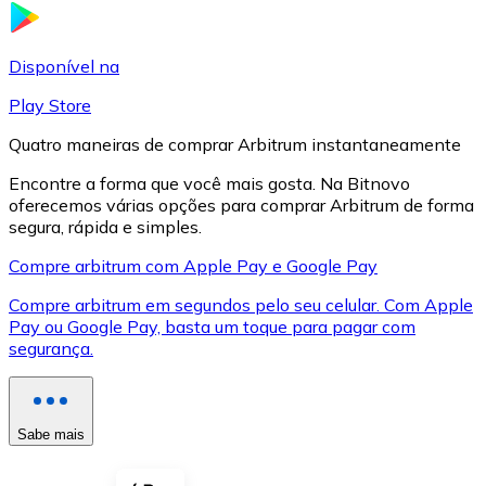
LTC
Disponível na
Play Store
Quatro maneiras de comprar Arbitrum instantaneamente
Encontre a forma que você mais gosta. Na Bitnovo
oferecemos várias opções para comprar Arbitrum de forma
segura, rápida e simples.
Compre arbitrum com Apple Pay e Google Pay
Compre arbitrum em segundos pelo seu celular. Com Apple
XRP
Pay ou Google Pay, basta um toque para pagar com
segurança.
XRP
Sabe mais
Ver tudo
Cupons cripto