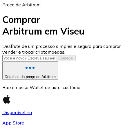
Preço de Arbitrum
Comprar
Arbitrum em Viseu
USD Coin
Desfrute de um processo simples e seguro para comprar,
vender e trocar criptomoedas.
USDC
Começar
Detalhes do preço de Arbitrum
Baixe nossa Wallet de auto-custódia
Disponível na
App Store
Litecoin