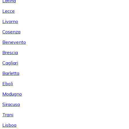
Latina
Lecce
Livorno
Cosenza
Benevento
Brescia
Cagliari
Barletta
Eboli
Modugno
Siracusa
Trani
Lisboa