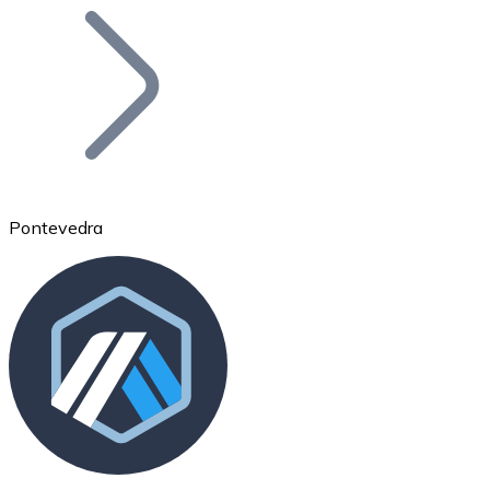
Bitcoin
BTC
Pontevedra
Ethereum
ETH