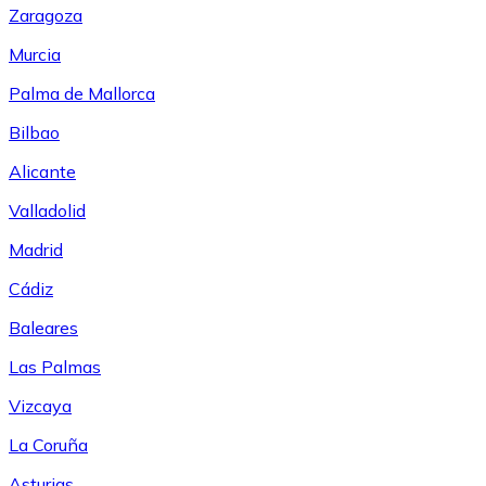
Zaragoza
Murcia
Palma de Mallorca
Bilbao
Alicante
Valladolid
Madrid
Cádiz
Baleares
Las Palmas
Vizcaya
La Coruña
Asturias