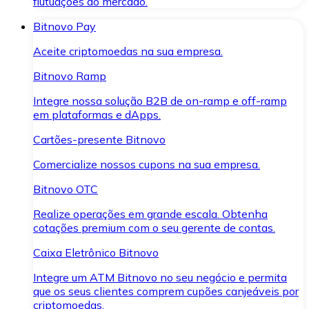
flutuações do mercado.
Bitnovo Pay
Aceite criptomoedas na sua empresa.
Bitnovo Ramp
Integre nossa solução B2B de on-ramp e off-ramp
em plataformas e dApps.
Cartões-presente Bitnovo
Comercialize nossos cupons na sua empresa.
Bitnovo OTC
Realize operações em grande escala. Obtenha
cotações premium com o seu gerente de contas.
Caixa Eletrônico Bitnovo
Integre um ATM Bitnovo no seu negócio e permita
que os seus clientes comprem cupões canjeáveis por
criptomoedas.