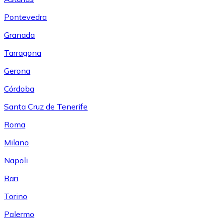
Pontevedra
Granada
Tarragona
Gerona
Córdoba
Santa Cruz de Tenerife
Roma
Milano
Napoli
Bari
Torino
Palermo