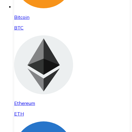
Bitcoin
BTC
Ethereum
ETH