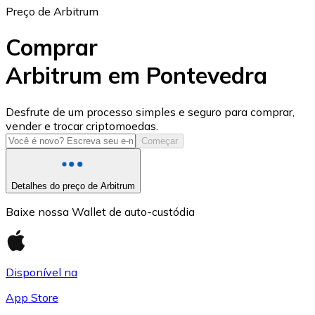
Preço de Arbitrum
Comprar
Arbitrum em Pontevedra
USD Coin
Desfrute de um processo simples e seguro para comprar,
vender e trocar criptomoedas.
USDC
Começar
Detalhes do preço de Arbitrum
Baixe nossa Wallet de auto-custódia
Disponível na
App Store
Litecoin