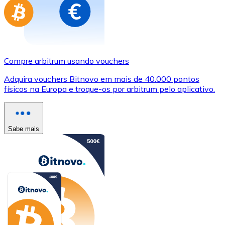
Compre arbitrum usando vouchers
Adquira vouchers Bitnovo em mais de 40.000 pontos
físicos na Europa e troque-os por arbitrum pelo aplicativo.
Sabe mais