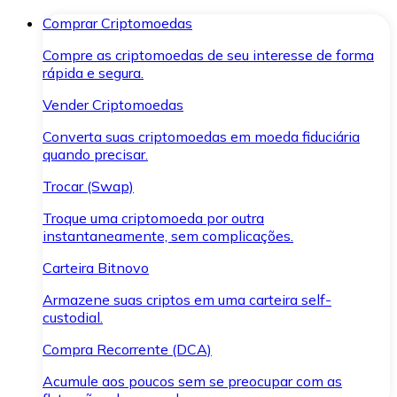
Comprar Criptomoedas
Compre as criptomoedas de seu interesse de forma
rápida e segura.
Vender Criptomoedas
Converta suas criptomoedas em moeda fiduciária
quando precisar.
Trocar (Swap)
Troque uma criptomoeda por outra
instantaneamente, sem complicações.
Carteira Bitnovo
Armazene suas criptos em uma carteira self-
custodial.
Compra Recorrente (DCA)
Acumule aos poucos sem se preocupar com as