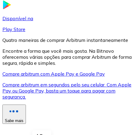
LTC
Disponível na
Play Store
Quatro maneiras de comprar Arbitrum instantaneamente
Encontre a forma que você mais gosta. Na Bitnovo
oferecemos várias opções para comprar Arbitrum de forma
segura, rápida e simples.
Compre arbitrum com Apple Pay e Google Pay
Compre arbitrum em segundos pelo seu celular. Com Apple
XRP
Pay ou Google Pay, basta um toque para pagar com
segurança.
XRP
Sabe mais
Ver tudo
Cupons cripto