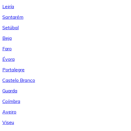
Leiría
Santarém
Setúbal
Beja
Faro
Évora
Portalegre
Castelo Branco
Guarda
Coímbra
Aveiro
Viseu