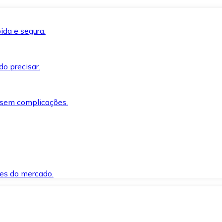
ida e segura.
o precisar.
 sem complicações.
es do mercado.