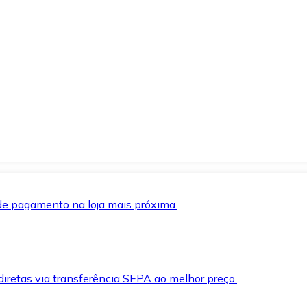
de pagamento na loja mais próxima.
iretas via transferência SEPA ao melhor preço.