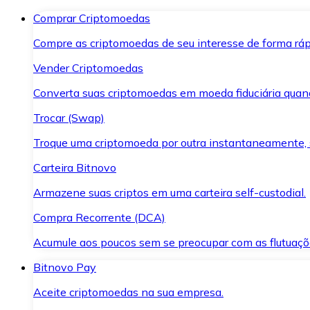
Comprar Criptomoedas
Compre as criptomoedas de seu interesse de forma ráp
Vender Criptomoedas
Converta suas criptomoedas em moeda fiduciária quand
Trocar (Swap)
Troque uma criptomoeda por outra instantaneamente,
Carteira Bitnovo
Armazene suas criptos em uma carteira self-custodial.
Compra Recorrente (DCA)
Acumule aos poucos sem se preocupar com as flutuaçõ
Bitnovo Pay
Aceite criptomoedas na sua empresa.