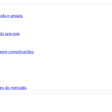
ida e segura.
o precisar.
 sem complicações.
es do mercado.