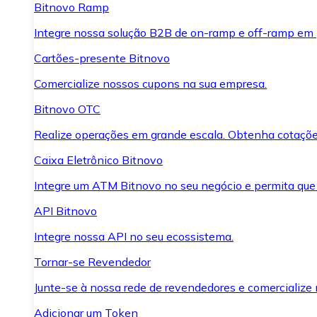
Bitnovo Ramp
Integre nossa solução B2B de on-ramp e off-ramp em
Cartões-presente Bitnovo
Comercialize nossos cupons na sua empresa.
Bitnovo OTC
Realize operações em grande escala. Obtenha cotaçõe
Caixa Eletrônico Bitnovo
Integre um ATM Bitnovo no seu negócio e permita que
API Bitnovo
Integre nossa API no seu ecossistema.
Tornar-se Revendedor
Junte-se à nossa rede de revendedores e comercialize 
Adicionar um Token