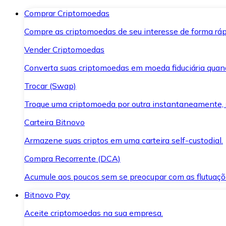
Comprar Criptomoedas
Compre as criptomoedas de seu interesse de forma ráp
Vender Criptomoedas
Converta suas criptomoedas em moeda fiduciária quand
Trocar (Swap)
Troque uma criptomoeda por outra instantaneamente,
Carteira Bitnovo
Armazene suas criptos em uma carteira self-custodial.
Compra Recorrente (DCA)
Acumule aos poucos sem se preocupar com as flutuaçõ
Bitnovo Pay
Aceite criptomoedas na sua empresa.