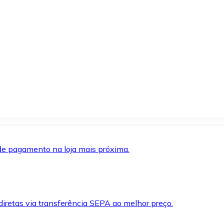
de pagamento na loja mais próxima.
iretas via transferência SEPA ao melhor preço.