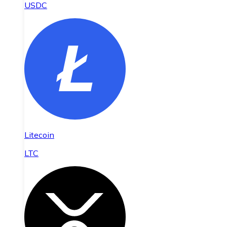
USDC
Litecoin
LTC