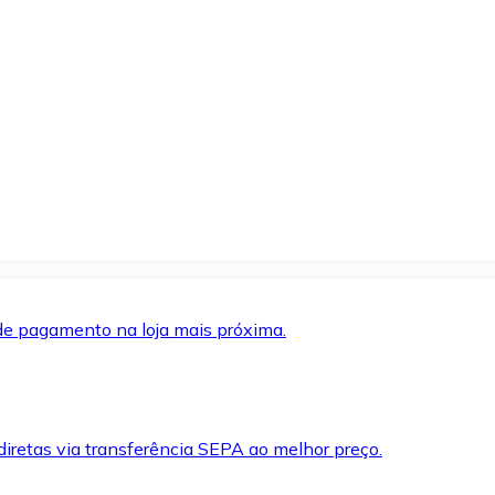
de pagamento na loja mais próxima.
iretas via transferência SEPA ao melhor preço.