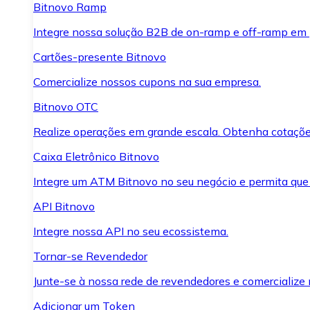
Bitnovo Ramp
Integre nossa solução B2B de on-ramp e off-ramp em
Cartões-presente Bitnovo
Comercialize nossos cupons na sua empresa.
Bitnovo OTC
Realize operações em grande escala. Obtenha cotaçõe
Caixa Eletrônico Bitnovo
Integre um ATM Bitnovo no seu negócio e permita que
API Bitnovo
Integre nossa API no seu ecossistema.
Tornar-se Revendedor
Junte-se à nossa rede de revendedores e comercialize 
Adicionar um Token