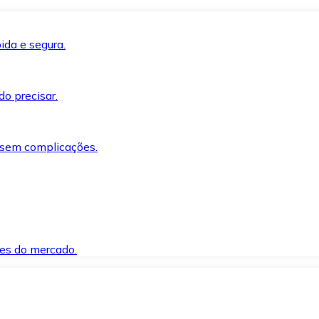
ida e segura.
o precisar.
 sem complicações.
es do mercado.