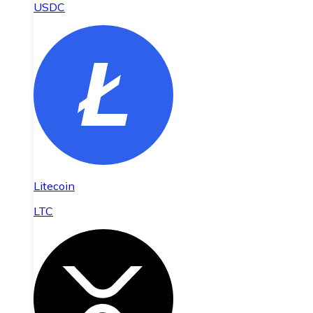
USDC
Litecoin
LTC