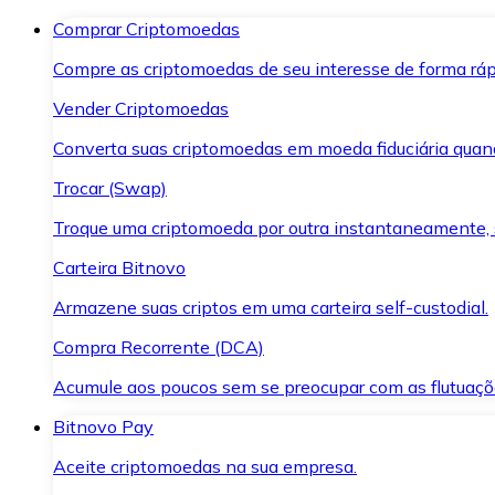
Comprar Criptomoedas
Compre as criptomoedas de seu interesse de forma ráp
Vender Criptomoedas
Converta suas criptomoedas em moeda fiduciária quand
Trocar (Swap)
Troque uma criptomoeda por outra instantaneamente,
Carteira Bitnovo
Armazene suas criptos em uma carteira self-custodial.
Compra Recorrente (DCA)
Acumule aos poucos sem se preocupar com as flutuaçõ
Bitnovo Pay
Aceite criptomoedas na sua empresa.