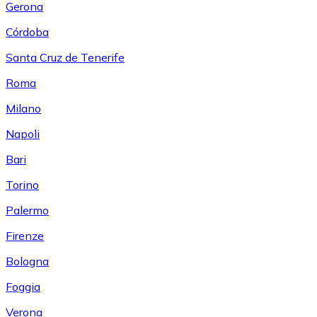
Gerona
Córdoba
Santa Cruz de Tenerife
Roma
Milano
Napoli
Bari
Torino
Palermo
Firenze
Bologna
Foggia
Verona