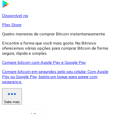
LTC
Disponível na
Play Store
Quatro maneiras de comprar Bitcoin instantaneamente
Encontre a forma que você mais gosta. Na Bitnovo
oferecemos várias opções para comprar Bitcoin de forma
segura, rápida e simples.
Compre bitcoin com Apple Pay e Google Pay
Compre bitcoin em segundos pelo seu celular. Com Apple
XRP
Pay ou Google Pay, basta um toque para pagar com
segurança.
XRP
Sabe mais
Ver tudo
Cupons cripto