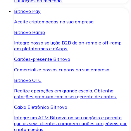
flutuações do mercado.
Bitnovo Pay
Aceite criptomoedas na sua empresa.
Bitnovo Ramp
Integre nossa solução B2B de on-ramp e off-ramp
em plataformas e dApps.
Cartões-presente Bitnovo
Comercialize nossos cupons na sua empresa.
Bitnovo OTC
Realize operações em grande escala. Obtenha
cotações premium com o seu gerente de contas.
Caixa Eletrônico Bitnovo
Integre um ATM Bitnovo no seu negócio e permita
que os seus clientes comprem cupões canjeáveis por
criptomoedas.