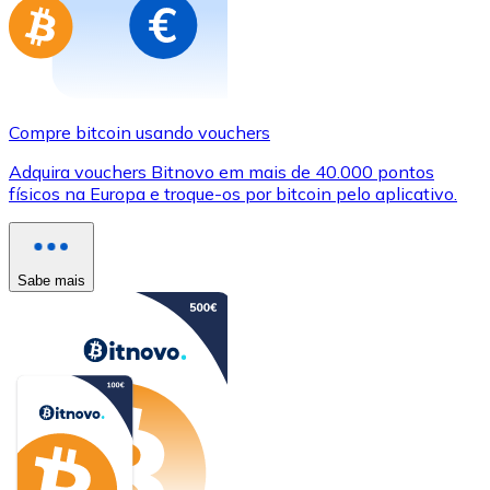
Compre bitcoin usando vouchers
Adquira vouchers Bitnovo em mais de 40.000 pontos
físicos na Europa e troque-os por bitcoin pelo aplicativo.
Sabe mais