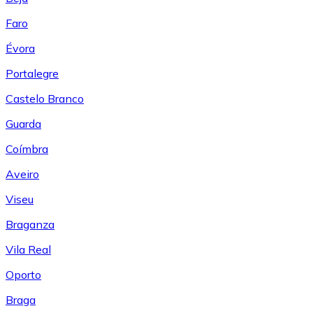
Faro
Évora
Portalegre
Castelo Branco
Guarda
Coímbra
Aveiro
Viseu
Braganza
Vila Real
Oporto
Braga