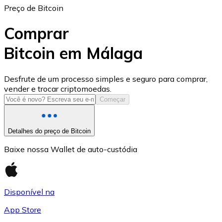
Preço de Bitcoin
Comprar
Bitcoin em Málaga
USD Coin
Desfrute de um processo simples e seguro para comprar,
vender e trocar criptomoedas.
USDC
Começar
Detalhes do preço de Bitcoin
Baixe nossa Wallet de auto-custódia
Disponível na
App Store
Litecoin