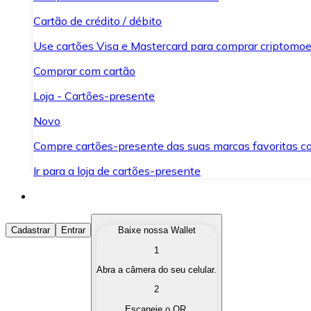
Cartão de crédito / débito
Use cartões Visa e Mastercard para comprar criptomoed
Comprar com cartão
Loja - Cartões-presente
Novo
Compre cartões-presente das suas marcas favoritas c
Ir para a loja de cartões-presente
Comprar Criptomoedas
Cadastrar
Entrar
Baixe nossa Wallet
1
Compre as criptomoedas de seu interesse de forma ráp
Abra a câmera do seu celular.
Vender Criptomoedas
2
Converta suas criptomoedas em moeda fiduciária quand
Escaneie o QR.