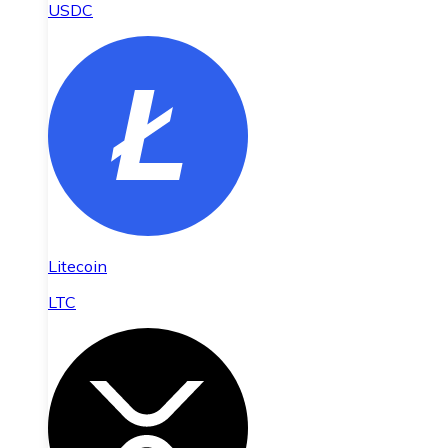
USDC
Litecoin
LTC