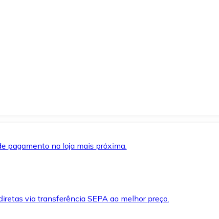
de pagamento na loja mais próxima.
iretas via transferência SEPA ao melhor preço.