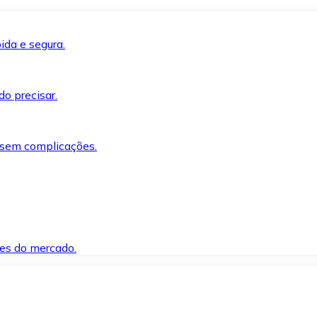
ida e segura.
o precisar.
 sem complicações.
es do mercado.