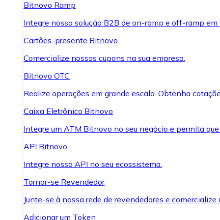
Bitnovo Ramp
Integre nossa solução B2B de on-ramp e off-ramp em
Cartões-presente Bitnovo
Comercialize nossos cupons na sua empresa.
Bitnovo OTC
Realize operações em grande escala. Obtenha cotaçõe
Caixa Eletrônico Bitnovo
Integre um ATM Bitnovo no seu negócio e permita que
API Bitnovo
Integre nossa API no seu ecossistema.
Tornar-se Revendedor
Junte-se à nossa rede de revendedores e comercialize 
Adicionar um Token