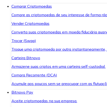
Comprar Criptomoedas
Compre as criptomoedas de seu interesse de forma ráp
Vender Criptomoedas
Converta suas criptomoedas em moeda fiduciária quand
Trocar (Swap)
Troque uma criptomoeda por outra instantaneamente,
Carteira Bitnovo
Armazene suas criptos em uma carteira self-custodial.
Compra Recorrente (DCA)
Acumule aos poucos sem se preocupar com as flutuaçõ
Bitnovo Pay
Aceite criptomoedas na sua empresa.