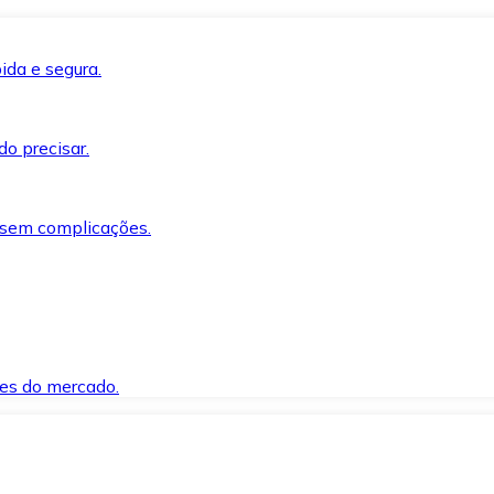
ida e segura.
o precisar.
 sem complicações.
es do mercado.