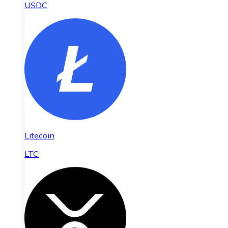
USDC
Litecoin
LTC