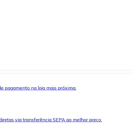
de pagamento na loja mais próxima.
iretas via transferência SEPA ao melhor preço.