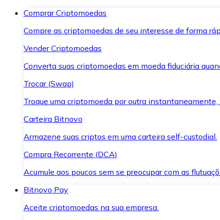
Comprar Criptomoedas
Compre as criptomoedas de seu interesse de forma ráp
Vender Criptomoedas
Converta suas criptomoedas em moeda fiduciária quand
Trocar (Swap)
Troque uma criptomoeda por outra instantaneamente,
Carteira Bitnovo
Armazene suas criptos em uma carteira self-custodial.
Compra Recorrente (DCA)
Acumule aos poucos sem se preocupar com as flutuaçõ
Bitnovo Pay
Aceite criptomoedas na sua empresa.