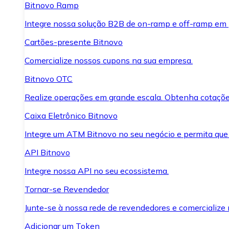
Bitnovo Ramp
Integre nossa solução B2B de on-ramp e off-ramp em
Cartões-presente Bitnovo
Comercialize nossos cupons na sua empresa.
Bitnovo OTC
Realize operações em grande escala. Obtenha cotaçõe
Caixa Eletrônico Bitnovo
Integre um ATM Bitnovo no seu negócio e permita que
API Bitnovo
Integre nossa API no seu ecossistema.
Tornar-se Revendedor
Junte-se à nossa rede de revendedores e comercialize 
Adicionar um Token