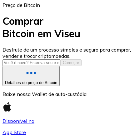
Preço de Bitcoin
Comprar
Bitcoin em Viseu
USD Coin
Desfrute de um processo simples e seguro para comprar,
vender e trocar criptomoedas.
USDC
Começar
Detalhes do preço de Bitcoin
Baixe nossa Wallet de auto-custódia
Disponível na
App Store
Litecoin