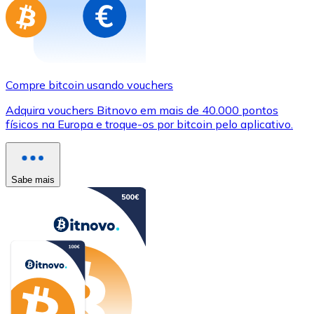
Compre bitcoin usando vouchers
Adquira vouchers Bitnovo em mais de 40.000 pontos
físicos na Europa e troque-os por bitcoin pelo aplicativo.
Sabe mais