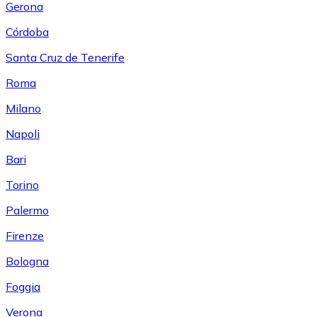
Gerona
Córdoba
Santa Cruz de Tenerife
Roma
Milano
Napoli
Bari
Torino
Palermo
Firenze
Bologna
Foggia
Verona