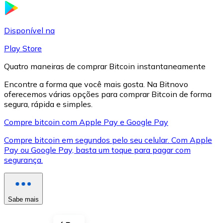
LTC
Disponível na
Play Store
Quatro maneiras de comprar Bitcoin instantaneamente
Encontre a forma que você mais gosta. Na Bitnovo
oferecemos várias opções para comprar Bitcoin de forma
segura, rápida e simples.
Compre bitcoin com Apple Pay e Google Pay
Compre bitcoin em segundos pelo seu celular. Com Apple
XRP
Pay ou Google Pay, basta um toque para pagar com
segurança.
XRP
Sabe mais
Ver tudo
Cupons cripto