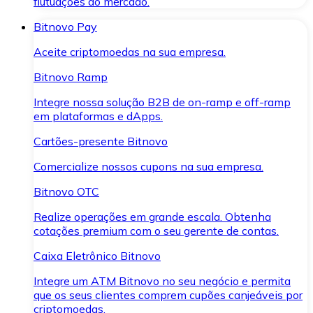
flutuações do mercado.
Bitnovo Pay
Aceite criptomoedas na sua empresa.
Bitnovo Ramp
Integre nossa solução B2B de on-ramp e off-ramp
em plataformas e dApps.
Cartões-presente Bitnovo
Comercialize nossos cupons na sua empresa.
Bitnovo OTC
Realize operações em grande escala. Obtenha
cotações premium com o seu gerente de contas.
Caixa Eletrônico Bitnovo
Integre um ATM Bitnovo no seu negócio e permita
que os seus clientes comprem cupões canjeáveis por
criptomoedas.