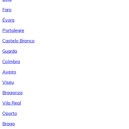
Faro
Évora
Portalegre
Castelo Branco
Guarda
Coímbra
Aveiro
Viseu
Braganza
Vila Real
Oporto
Braga