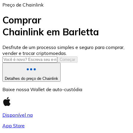
Preço de Chainlink
Comprar
Chainlink em Barletta
USD Coin
Desfrute de um processo simples e seguro para comprar,
vender e trocar criptomoedas.
USDC
Começar
Detalhes do preço de Chainlink
Baixe nossa Wallet de auto-custódia
Disponível na
App Store
Litecoin