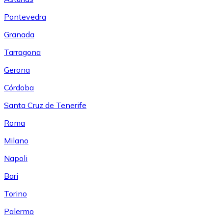
Pontevedra
Granada
Tarragona
Gerona
Córdoba
Santa Cruz de Tenerife
Roma
Milano
Napoli
Bari
Torino
Palermo