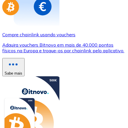
Compre chainlink usando vouchers
Adquira vouchers Bitnovo em mais de 40.000 pontos
físicos na Europa e troque-os por chainlink pelo aplicativo.
Sabe mais