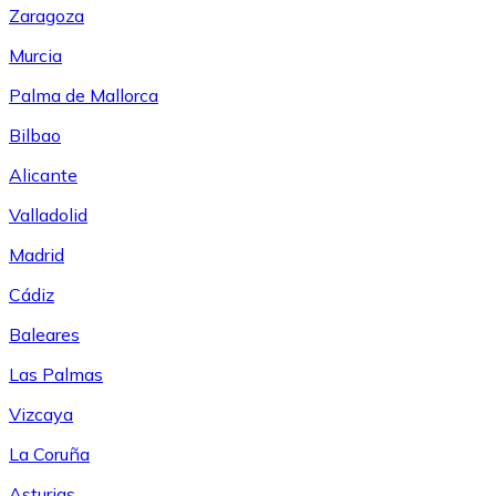
Zaragoza
Murcia
Palma de Mallorca
Bilbao
Alicante
Valladolid
Madrid
Cádiz
Baleares
Las Palmas
Vizcaya
La Coruña
Asturias