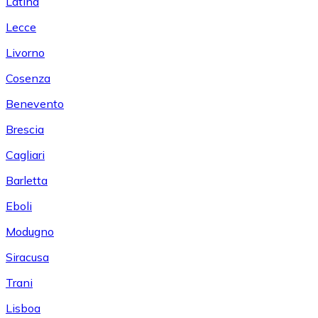
Latina
Lecce
Livorno
Cosenza
Benevento
Brescia
Cagliari
Barletta
Eboli
Modugno
Siracusa
Trani
Lisboa