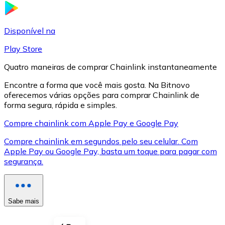
LTC
Disponível na
Play Store
Quatro maneiras de comprar Chainlink instantaneamente
Encontre a forma que você mais gosta. Na Bitnovo
oferecemos várias opções para comprar Chainlink de
forma segura, rápida e simples.
Compre chainlink com Apple Pay e Google Pay
Compre chainlink em segundos pelo seu celular. Com
XRP
Apple Pay ou Google Pay, basta um toque para pagar com
segurança.
XRP
Sabe mais
Ver tudo
Cupons cripto