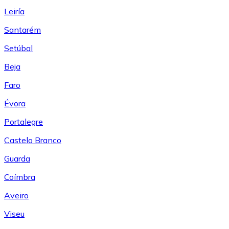
Leiría
Santarém
Setúbal
Beja
Faro
Évora
Portalegre
Castelo Branco
Guarda
Coímbra
Aveiro
Viseu