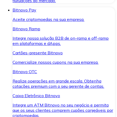
flutuações do mercado.
Bitnovo Pay
Aceite criptomoedas na sua empresa.
Bitnovo Ramp
Integre nossa solução B2B de on-ramp e off-ramp
em plataformas e dApps.
Cartões-presente Bitnovo
Comercialize nossos cupons na sua empresa.
Bitnovo OTC
Realize operações em grande escala. Obtenha
cotações premium com o seu gerente de contas.
Caixa Eletrônico Bitnovo
Integre um ATM Bitnovo no seu negócio e permita
que os seus clientes comprem cupões canjeáveis por
criptomoedas.