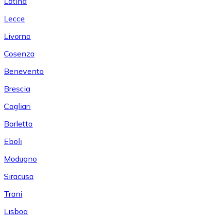
Latina
Lecce
Livorno
Cosenza
Benevento
Brescia
Cagliari
Barletta
Eboli
Modugno
Siracusa
Trani
Lisboa