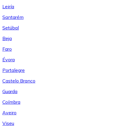
Leiría
Santarém
Setúbal
Beja
Faro
Évora
Portalegre
Castelo Branco
Guarda
Coímbra
Aveiro
Viseu