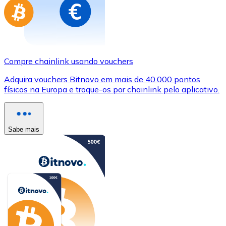
Compre chainlink usando vouchers
Adquira vouchers Bitnovo em mais de 40.000 pontos
físicos na Europa e troque-os por chainlink pelo aplicativo.
Sabe mais