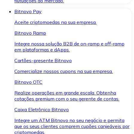
flutuações do mercado.
Bitnovo Pay
Aceite criptomoedas na sua empresa.
Bitnovo Ramp
Integre nossa solução B2B de on-ramp e off-ramp
em plataformas e dApps.
Cartões-presente Bitnovo
Comercialize nossos cupons na sua empresa.
Bitnovo OTC
Realize operações em grande escala. Obtenha
cotações premium com o seu gerente de contas.
Caixa Eletrônico Bitnovo
Integre um ATM Bitnovo no seu negócio e permita
que os seus clientes comprem cupões canjeáveis por
criptomoedas.