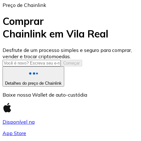
Preço de Chainlink
Comprar
Chainlink em Vila Real
USD Coin
Desfrute de um processo simples e seguro para comprar,
vender e trocar criptomoedas.
USDC
Começar
Detalhes do preço de Chainlink
Baixe nossa Wallet de auto-custódia
Disponível na
App Store
Litecoin