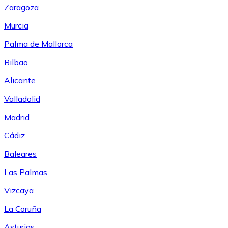
Zaragoza
Murcia
Palma de Mallorca
Bilbao
Alicante
Valladolid
Madrid
Cádiz
Baleares
Las Palmas
Vizcaya
La Coruña
Asturias