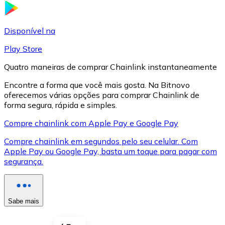
LTC
Disponível na
Play Store
Quatro maneiras de comprar Chainlink instantaneamente
Encontre a forma que você mais gosta. Na Bitnovo
oferecemos várias opções para comprar Chainlink de
forma segura, rápida e simples.
Compre chainlink com Apple Pay e Google Pay
Compre chainlink em segundos pelo seu celular. Com
XRP
Apple Pay ou Google Pay, basta um toque para pagar com
segurança.
XRP
Sabe mais
Ver tudo
Cupons cripto