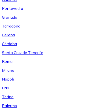
Pontevedra
Granada
Tarragona
Gerona
Córdoba
Santa Cruz de Tenerife
Roma
Milano
Napoli
Bari
Torino
Palermo