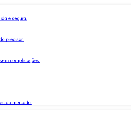
ida e segura.
o precisar.
 sem complicações.
es do mercado.