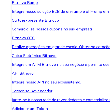
Bitnovo Ramp
Integre nossa solução B2B de on-ramp e off-ramp em
Cartões-presente Bitnovo
Comercialize nossos cupons na sua empresa.
Bitnovo OTC
Realize operações em grande escala. Obtenha cotaçõe
Caixa Eletrônico Bitnovo
Integre um ATM Bitnovo no seu negócio e permita que
API Bitnovo
Integre nossa API no seu ecossistema.
Tornar-se Revendedor
Junte-se à nossa rede de revendedores e comercialize 
Adicionar um Token