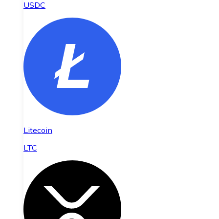
USDC
Litecoin
LTC