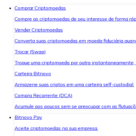
Comprar Criptomoedas
Compre as criptomoedas de seu interesse de forma ráp
Vender Criptomoedas
Converta suas criptomoedas em moeda fiduciária quand
Trocar (Swap)
Troque uma criptomoeda por outra instantaneamente,
Carteira Bitnovo
Armazene suas criptos em uma carteira self-custodial.
Compra Recorrente (DCA)
Acumule aos poucos sem se preocupar com as flutuaçõ
Bitnovo Pay
Aceite criptomoedas na sua empresa.