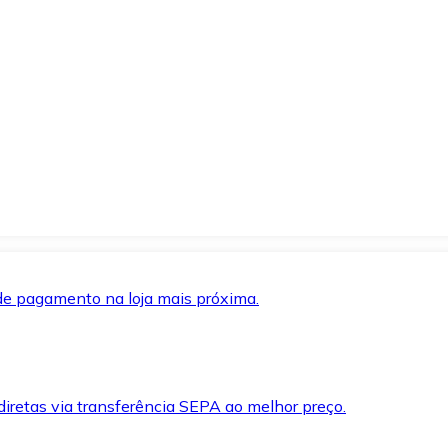
de pagamento na loja mais próxima.
iretas via transferência SEPA ao melhor preço.