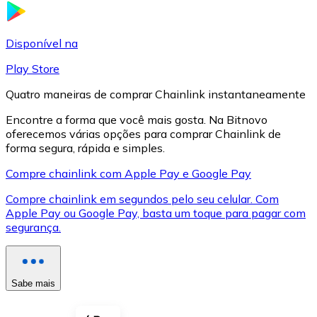
LTC
Disponível na
Play Store
Quatro maneiras de comprar Chainlink instantaneamente
Encontre a forma que você mais gosta. Na Bitnovo
oferecemos várias opções para comprar Chainlink de
forma segura, rápida e simples.
Compre chainlink com Apple Pay e Google Pay
Compre chainlink em segundos pelo seu celular. Com
XRP
Apple Pay ou Google Pay, basta um toque para pagar com
segurança.
XRP
Sabe mais
Ver tudo
Cupons cripto