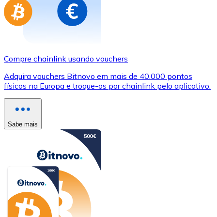
Compre chainlink usando vouchers
Adquira vouchers Bitnovo em mais de 40.000 pontos
físicos na Europa e troque-os por chainlink pelo aplicativo.
Sabe mais