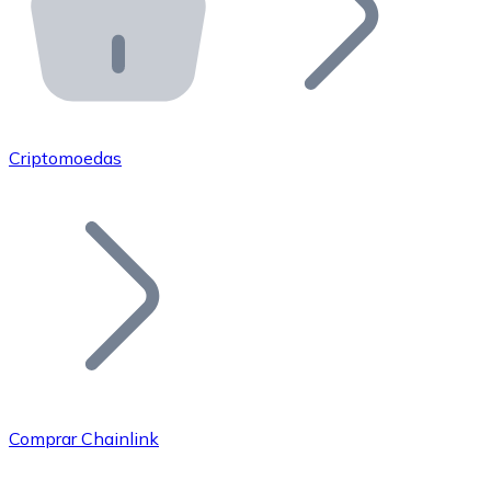
API Bitnovo
Integre nossa API no seu ecossistema.
Tornar-se Revendedor
Junte-se à nossa rede de revendedores e comercialize 
Criptomoedas
Adicionar um Token
Adicione o token do seu projeto ao nosso serviço de c
Comprar Chainlink