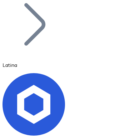
Bitcoin
BTC
Latina
Ethereum
ETH