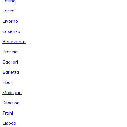
Latina
Lecce
Livorno
Cosenza
Benevento
Brescia
Cagliari
Barletta
Eboli
Modugno
Siracusa
Trani
Lisboa