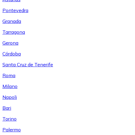
Pontevedra
Granada
Tarragona
Gerona
Córdoba
Santa Cruz de Tenerife
Roma
Milano
Napoli
Bari
Torino
Palermo