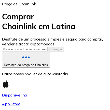
Preço de Chainlink
Comprar
Chainlink em Latina
USD Coin
Desfrute de um processo simples e seguro para comprar,
vender e trocar criptomoedas.
USDC
Começar
Detalhes do preço de Chainlink
Baixe nossa Wallet de auto-custódia
Disponível na
App Store
Litecoin