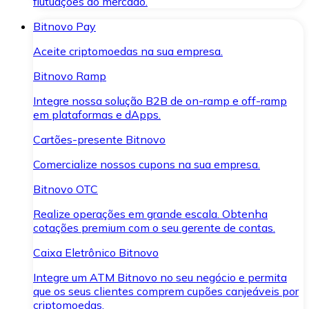
flutuações do mercado.
Bitnovo Pay
Aceite criptomoedas na sua empresa.
Bitnovo Ramp
Integre nossa solução B2B de on-ramp e off-ramp
em plataformas e dApps.
Cartões-presente Bitnovo
Comercialize nossos cupons na sua empresa.
Bitnovo OTC
Realize operações em grande escala. Obtenha
cotações premium com o seu gerente de contas.
Caixa Eletrônico Bitnovo
Integre um ATM Bitnovo no seu negócio e permita
que os seus clientes comprem cupões canjeáveis por
criptomoedas.