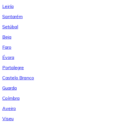
Leiría
Santarém
Setúbal
Beja
Faro
Évora
Portalegre
Castelo Branco
Guarda
Coímbra
Aveiro
Viseu