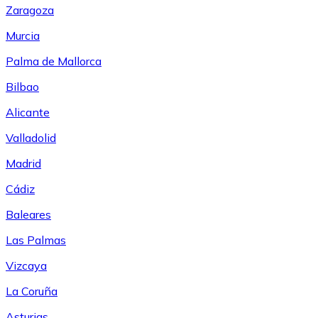
Zaragoza
Murcia
Palma de Mallorca
Bilbao
Alicante
Valladolid
Madrid
Cádiz
Baleares
Las Palmas
Vizcaya
La Coruña
Asturias