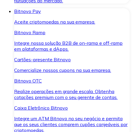
flutuações do mercado.
Bitnovo Pay
Aceite criptomoedas na sua empresa.
Bitnovo Ramp
Integre nossa solução B2B de on-ramp e off-ramp
em plataformas e dApps.
Cartões-presente Bitnovo
Comercialize nossos cupons na sua empresa.
Bitnovo OTC
Realize operações em grande escala. Obtenha
cotações premium com o seu gerente de contas.
Caixa Eletrônico Bitnovo
Integre um ATM Bitnovo no seu negócio e permita
que os seus clientes comprem cupões canjeáveis por
criptomoedas.