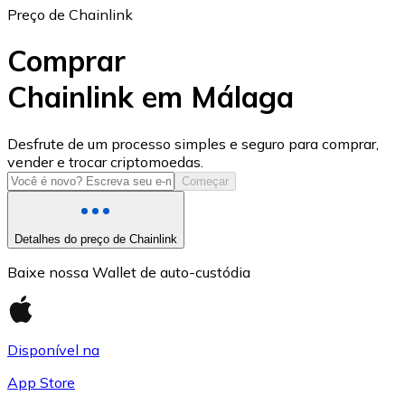
Preço de Chainlink
Comprar
Chainlink em Málaga
USD Coin
Desfrute de um processo simples e seguro para comprar,
vender e trocar criptomoedas.
USDC
Começar
Detalhes do preço de Chainlink
Baixe nossa Wallet de auto-custódia
Disponível na
App Store
Litecoin