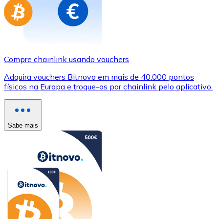
Compre chainlink usando vouchers
Adquira vouchers Bitnovo em mais de 40.000 pontos
físicos na Europa e troque-os por chainlink pelo aplicativo.
Sabe mais