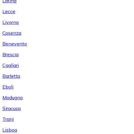
Latina
Lecce
Livorno
Cosenza
Benevento
Brescia
Cagliari
Barletta
Eboli
Modugno
Siracusa
Trani
Lisboa