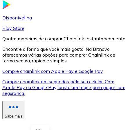
LTC
Disponível na
Play Store
Quatro maneiras de comprar Chainlink instantaneamente
Encontre a forma que você mais gosta. Na Bitnovo
oferecemos várias opções para comprar Chainlink de
forma segura, rápida e simples.
Compre chainlink com Apple Pay e Google Pay
Compre chainlink em segundos pelo seu celular. Com
XRP
Apple Pay ou Google Pay, basta um toque para pagar com
segurança.
XRP
Sabe mais
Ver tudo
Cupons cripto