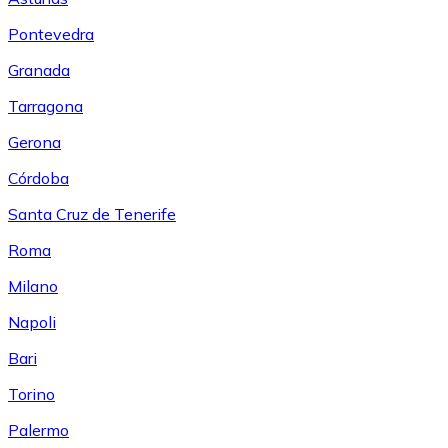
Pontevedra
Granada
Tarragona
Gerona
Córdoba
Santa Cruz de Tenerife
Roma
Milano
Napoli
Bari
Torino
Palermo