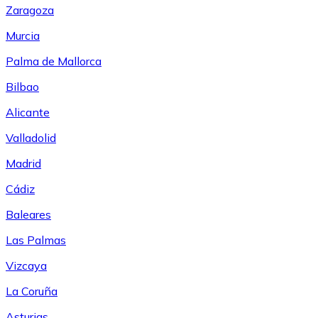
Zaragoza
Murcia
Palma de Mallorca
Bilbao
Alicante
Valladolid
Madrid
Cádiz
Baleares
Las Palmas
Vizcaya
La Coruña
Asturias