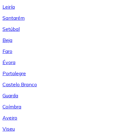
Leiría
Santarém
Setúbal
Beja
Faro
Évora
Portalegre
Castelo Branco
Guarda
Coímbra
Aveiro
Viseu