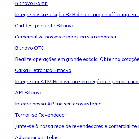
Bitnovo Ramp
Integre nossa solução B2B de on-ramp e off-ramp em
Cartões-presente Bitnovo
Comercialize nossos cupons na sua empresa.
Bitnovo OTC
Realize operações em grande escala. Obtenha cotaçõe
Caixa Eletrônico Bitnovo
Integre um ATM Bitnovo no seu negócio e permita que
API Bitnovo
Integre nossa API no seu ecossistema.
Tornar-se Revendedor
Junte-se à nossa rede de revendedores e comercialize 
Adicionar um Token