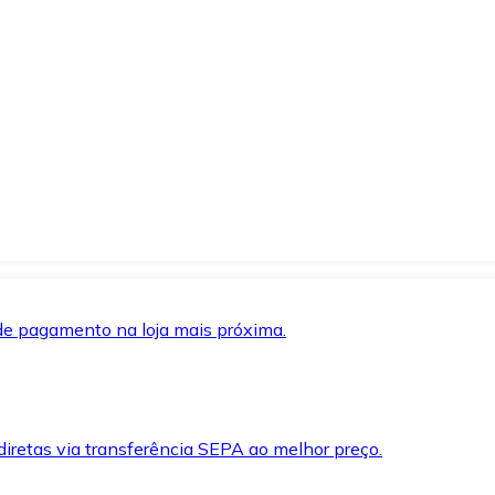
de pagamento na loja mais próxima.
iretas via transferência SEPA ao melhor preço.