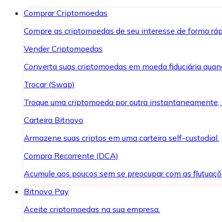
Comprar Criptomoedas
Compre as criptomoedas de seu interesse de forma ráp
Vender Criptomoedas
Converta suas criptomoedas em moeda fiduciária quand
Trocar (Swap)
Troque uma criptomoeda por outra instantaneamente,
Carteira Bitnovo
Armazene suas criptos em uma carteira self-custodial.
Compra Recorrente (DCA)
Acumule aos poucos sem se preocupar com as flutuaçõ
Bitnovo Pay
Aceite criptomoedas na sua empresa.