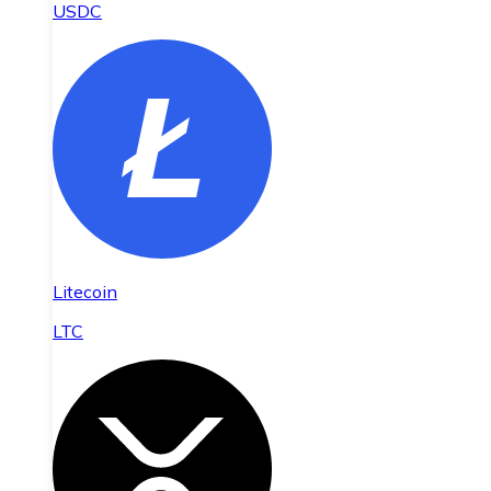
USDC
Litecoin
LTC