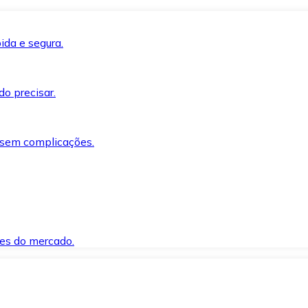
ida e segura.
o precisar.
 sem complicações.
es do mercado.