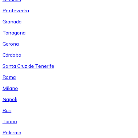
Pontevedra
Granada
Tarragona
Gerona
Córdoba
Santa Cruz de Tenerife
Roma
Milano
Napoli
Bari
Torino
Palermo