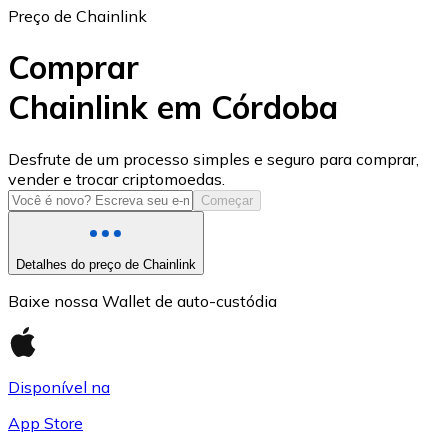
Preço de Chainlink
Comprar
Chainlink em Córdoba
USD Coin
Desfrute de um processo simples e seguro para comprar,
vender e trocar criptomoedas.
USDC
Começar
Detalhes do preço de Chainlink
Baixe nossa Wallet de auto-custódia
Disponível na
App Store
Litecoin