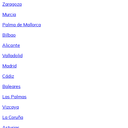
Zaragoza
Murcia
Palma de Mallorca
Bilbao
Alicante
Valladolid
Madrid
Cádiz
Baleares
Las Palmas
Vizcaya
La Coruña
Asturias