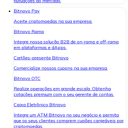
flutuações do mercado.
Bitnovo Pay
Aceite criptomoedas na sua empresa.
Bitnovo Ramp
Integre nossa solução B2B de on-ramp e off-ramp
em plataformas e dApps.
Cartões-presente Bitnovo
Comercialize nossos cupons na sua empresa.
Bitnovo OTC
Realize operações em grande escala. Obtenha
cotações premium com o seu gerente de contas.
Caixa Eletrônico Bitnovo
Integre um ATM Bitnovo no seu negócio e permita
que os seus clientes comprem cupões canjeáveis por
criptomoedas.