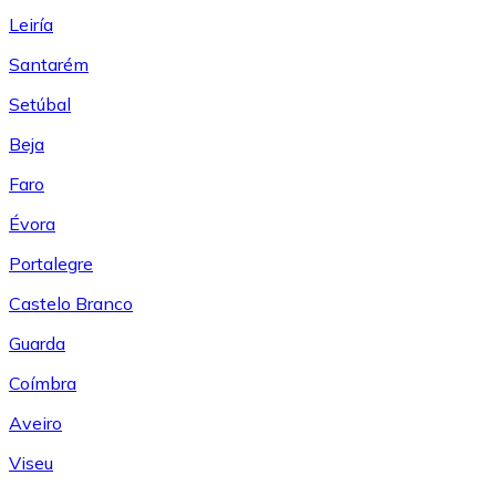
Leiría
Santarém
Setúbal
Beja
Faro
Évora
Portalegre
Castelo Branco
Guarda
Coímbra
Aveiro
Viseu