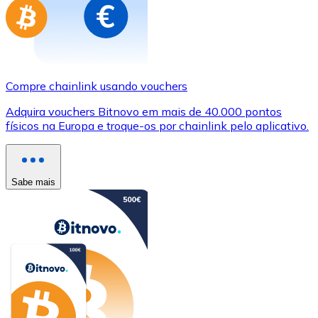
Compre chainlink usando vouchers
Adquira vouchers Bitnovo em mais de 40.000 pontos
físicos na Europa e troque-os por chainlink pelo aplicativo.
Sabe mais