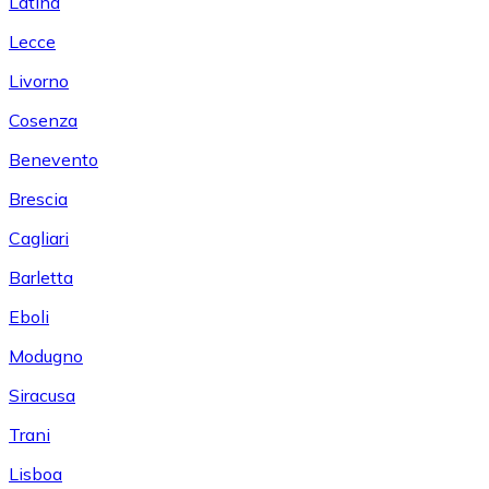
Latina
Lecce
Livorno
Cosenza
Benevento
Brescia
Cagliari
Barletta
Eboli
Modugno
Siracusa
Trani
Lisboa