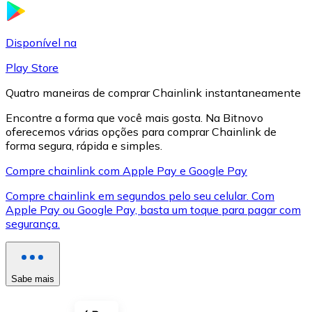
LTC
Disponível na
Play Store
Quatro maneiras de comprar Chainlink instantaneamente
Encontre a forma que você mais gosta. Na Bitnovo
oferecemos várias opções para comprar Chainlink de
forma segura, rápida e simples.
Compre chainlink com Apple Pay e Google Pay
Compre chainlink em segundos pelo seu celular. Com
XRP
Apple Pay ou Google Pay, basta um toque para pagar com
segurança.
XRP
Sabe mais
Ver tudo
Cupons cripto