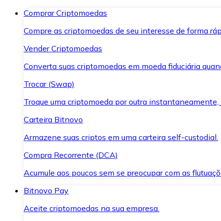
Comprar Criptomoedas
Compre as criptomoedas de seu interesse de forma ráp
Vender Criptomoedas
Converta suas criptomoedas em moeda fiduciária quand
Trocar (Swap)
Troque uma criptomoeda por outra instantaneamente,
Carteira Bitnovo
Armazene suas criptos em uma carteira self-custodial.
Compra Recorrente (DCA)
Acumule aos poucos sem se preocupar com as flutuaçõ
Bitnovo Pay
Aceite criptomoedas na sua empresa.