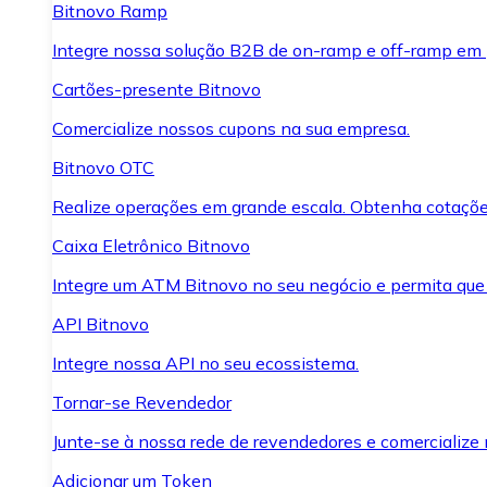
Bitnovo Ramp
Integre nossa solução B2B de on-ramp e off-ramp em
Cartões-presente Bitnovo
Comercialize nossos cupons na sua empresa.
Bitnovo OTC
Realize operações em grande escala. Obtenha cotaçõe
Caixa Eletrônico Bitnovo
Integre um ATM Bitnovo no seu negócio e permita que
API Bitnovo
Integre nossa API no seu ecossistema.
Tornar-se Revendedor
Junte-se à nossa rede de revendedores e comercialize 
Adicionar um Token