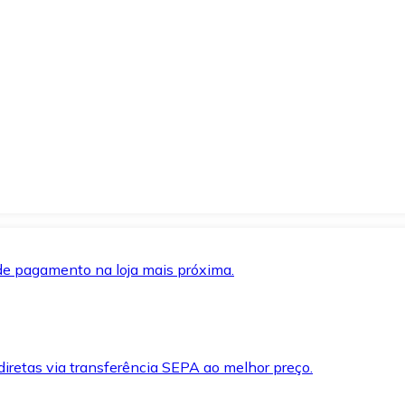
de pagamento na loja mais próxima.
iretas via transferência SEPA ao melhor preço.