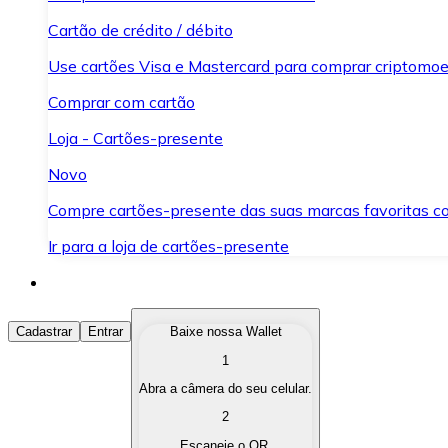
Cartão de crédito / débito
Use cartões Visa e Mastercard para comprar criptomoed
Comprar com cartão
Loja - Cartões-presente
Novo
Compre cartões-presente das suas marcas favoritas c
Ir para a loja de cartões-presente
Comprar Criptomoedas
Cadastrar
Entrar
Baixe nossa Wallet
1
Compre as criptomoedas de seu interesse de forma ráp
Abra a câmera do seu celular.
Vender Criptomoedas
2
Converta suas criptomoedas em moeda fiduciária quand
Escaneie o QR.