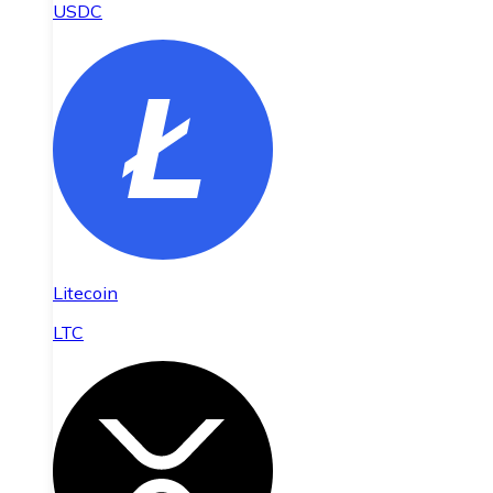
USDC
Litecoin
LTC