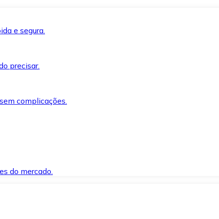
ida e segura.
o precisar.
 sem complicações.
es do mercado.