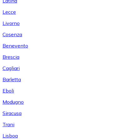
Latina
Lecce
Livorno
Cosenza
Benevento
Brescia
Cagliari
Barletta
Eboli
Modugno
Siracusa
Trani
Lisboa