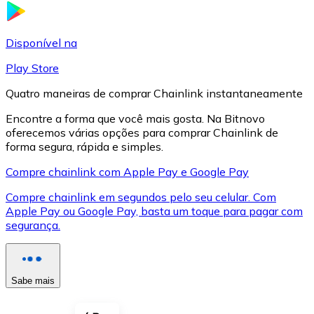
LTC
Disponível na
Play Store
Quatro maneiras de comprar Chainlink instantaneamente
Encontre a forma que você mais gosta. Na Bitnovo
oferecemos várias opções para comprar Chainlink de
forma segura, rápida e simples.
Compre chainlink com Apple Pay e Google Pay
Compre chainlink em segundos pelo seu celular. Com
XRP
Apple Pay ou Google Pay, basta um toque para pagar com
segurança.
XRP
Sabe mais
Ver tudo
Cupons cripto