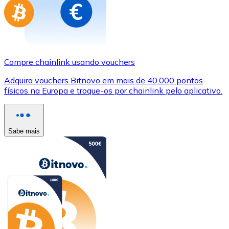
Compre chainlink usando vouchers
Adquira vouchers Bitnovo em mais de 40.000 pontos
físicos na Europa e troque-os por chainlink pelo aplicativo.
Sabe mais