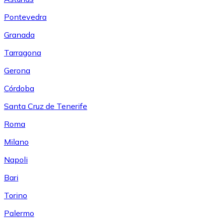
Pontevedra
Granada
Tarragona
Gerona
Córdoba
Santa Cruz de Tenerife
Roma
Milano
Napoli
Bari
Torino
Palermo