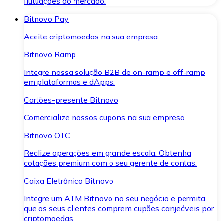
flutuações do mercado.
Bitnovo Pay
Aceite criptomoedas na sua empresa.
Bitnovo Ramp
Integre nossa solução B2B de on-ramp e off-ramp
em plataformas e dApps.
Cartões-presente Bitnovo
Comercialize nossos cupons na sua empresa.
Bitnovo OTC
Realize operações em grande escala. Obtenha
cotações premium com o seu gerente de contas.
Caixa Eletrônico Bitnovo
Integre um ATM Bitnovo no seu negócio e permita
que os seus clientes comprem cupões canjeáveis por
criptomoedas.