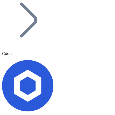
Bitcoin
BTC
Cádiz
Ethereum
ETH