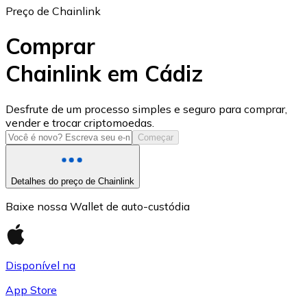
Preço de Chainlink
Comprar
Chainlink em Cádiz
USD Coin
Desfrute de um processo simples e seguro para comprar,
vender e trocar criptomoedas.
USDC
Começar
Detalhes do preço de Chainlink
Baixe nossa Wallet de auto-custódia
Disponível na
App Store
Litecoin