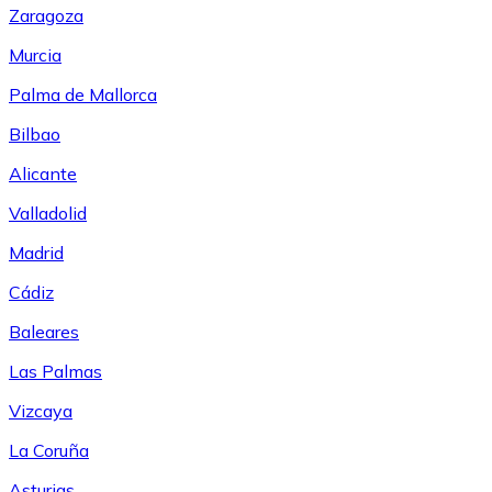
Zaragoza
Murcia
Palma de Mallorca
Bilbao
Alicante
Valladolid
Madrid
Cádiz
Baleares
Las Palmas
Vizcaya
La Coruña
Asturias