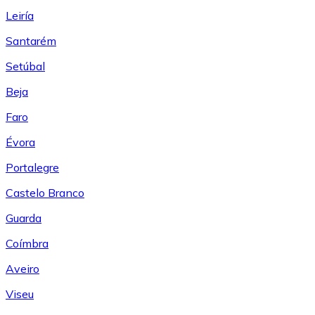
Leiría
Santarém
Setúbal
Beja
Faro
Évora
Portalegre
Castelo Branco
Guarda
Coímbra
Aveiro
Viseu