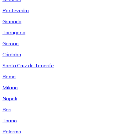
Pontevedra
Granada
Tarragona
Gerona
Córdoba
Santa Cruz de Tenerife
Roma
Milano
Napoli
Bari
Torino
Palermo