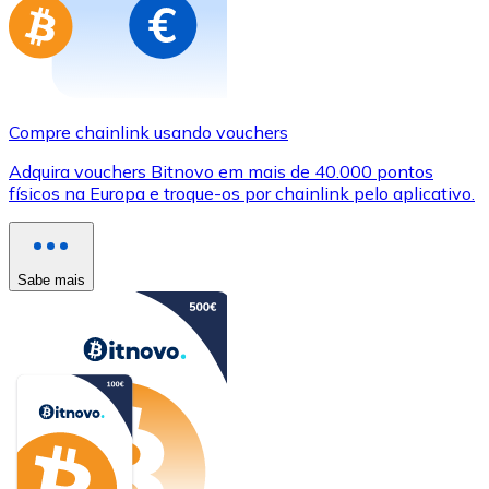
Compre chainlink usando vouchers
Adquira vouchers Bitnovo em mais de 40.000 pontos
físicos na Europa e troque-os por chainlink pelo aplicativo.
Sabe mais