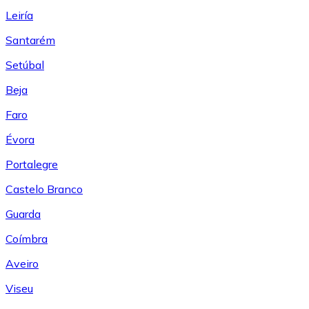
Leiría
Santarém
Setúbal
Beja
Faro
Évora
Portalegre
Castelo Branco
Guarda
Coímbra
Aveiro
Viseu