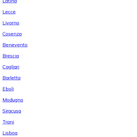
Latina
Lecce
Livorno
Cosenza
Benevento
Brescia
Cagliari
Barletta
Eboli
Modugno
Siracusa
Trani
Lisboa