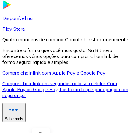
LTC
Disponível na
Play Store
Quatro maneiras de comprar Chainlink instantaneamente
Encontre a forma que você mais gosta. Na Bitnovo
oferecemos várias opções para comprar Chainlink de
forma segura, rápida e simples.
Compre chainlink com Apple Pay e Google Pay
Compre chainlink em segundos pelo seu celular. Com
XRP
Apple Pay ou Google Pay, basta um toque para pagar com
segurança.
XRP
Sabe mais
Ver tudo
Cupons cripto