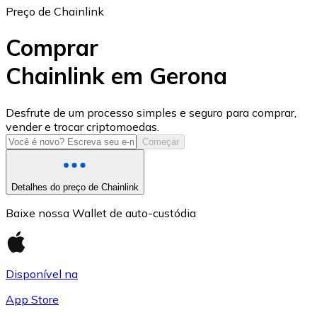
Preço de Chainlink
Comprar
Chainlink em Gerona
USD Coin
Desfrute de um processo simples e seguro para comprar,
vender e trocar criptomoedas.
USDC
Começar
Detalhes do preço de Chainlink
Baixe nossa Wallet de auto-custódia
Disponível na
App Store
Litecoin