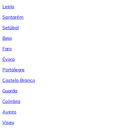
Leiría
Santarém
Setúbal
Beja
Faro
Évora
Portalegre
Castelo Branco
Guarda
Coímbra
Aveiro
Viseu