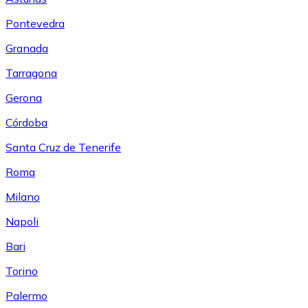
Pontevedra
Granada
Tarragona
Gerona
Córdoba
Santa Cruz de Tenerife
Roma
Milano
Napoli
Bari
Torino
Palermo