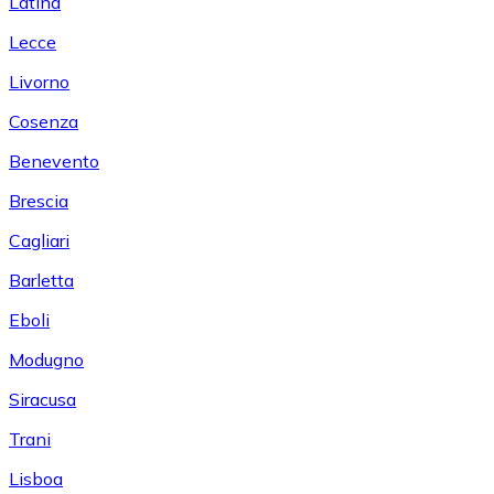
Latina
Lecce
Livorno
Cosenza
Benevento
Brescia
Cagliari
Barletta
Eboli
Modugno
Siracusa
Trani
Lisboa