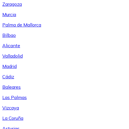
Zaragoza
Murcia
Palma de Mallorca
Bilbao
Alicante
Valladolid
Madrid
Cádiz
Baleares
Las Palmas
Vizcaya
La Coruña
Asturias