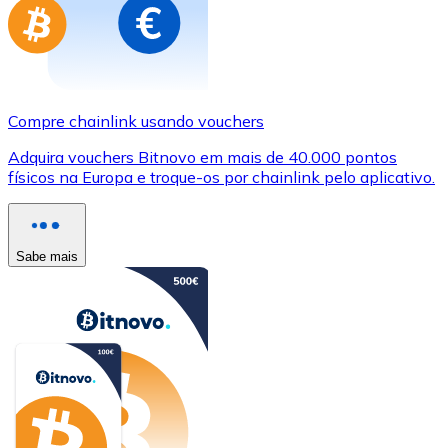
Compre chainlink usando vouchers
Adquira vouchers Bitnovo em mais de 40.000 pontos
físicos na Europa e troque-os por chainlink pelo aplicativo.
Sabe mais