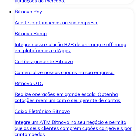
flutuações do mercado.
Bitnovo Pay
Aceite criptomoedas na sua empresa.
Bitnovo Ramp
Integre nossa solução B2B de on-ramp e off-ramp
em plataformas e dApps.
Cartões-presente Bitnovo
Comercialize nossos cupons na sua empresa.
Bitnovo OTC
Realize operações em grande escala. Obtenha
cotações premium com o seu gerente de contas.
Caixa Eletrônico Bitnovo
Integre um ATM Bitnovo no seu negócio e permita
que os seus clientes comprem cupões canjeáveis por
criptomoedas.