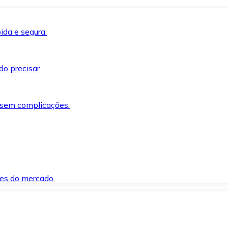
ida e segura.
o precisar.
 sem complicações.
es do mercado.