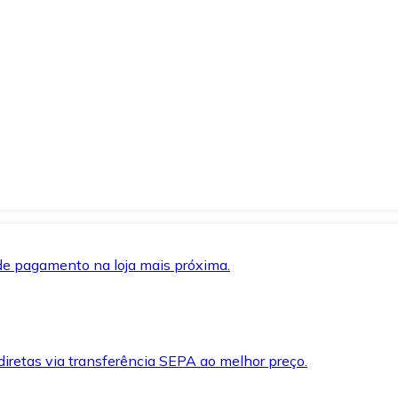
de pagamento na loja mais próxima.
iretas via transferência SEPA ao melhor preço.