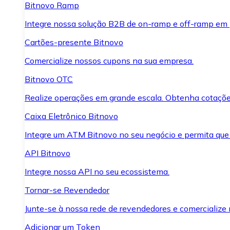
Bitnovo Ramp
Integre nossa solução B2B de on-ramp e off-ramp em
Cartões-presente Bitnovo
Comercialize nossos cupons na sua empresa.
Bitnovo OTC
Realize operações em grande escala. Obtenha cotaçõe
Caixa Eletrônico Bitnovo
Integre um ATM Bitnovo no seu negócio e permita que
API Bitnovo
Integre nossa API no seu ecossistema.
Tornar-se Revendedor
Junte-se à nossa rede de revendedores e comercialize 
Adicionar um Token