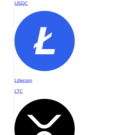
USDC
Litecoin
LTC