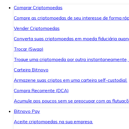
Comprar Criptomoedas
Compre as criptomoedas de seu interesse de forma ráp
Vender Criptomoedas
Converta suas criptomoedas em moeda fiduciária quand
Trocar (Swap)
Troque uma criptomoeda por outra instantaneamente,
Carteira Bitnovo
Armazene suas criptos em uma carteira self-custodial.
Compra Recorrente (DCA)
Acumule aos poucos sem se preocupar com as flutuaçõ
Bitnovo Pay
Aceite criptomoedas na sua empresa.