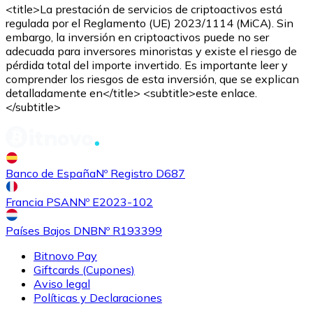
<title>La prestación de servicios de criptoactivos está
regulada por el Reglamento (UE) 2023/1114 (MiCA). Sin
embargo, la inversión en criptoactivos puede no ser
adecuada para inversores minoristas y existe el riesgo de
pérdida total del importe invertido. Es importante leer y
comprender los riesgos de esta inversión, que se explican
detalladamente en</title> <subtitle>este enlace.
</subtitle>
Banco de España
Nº Registro D687
Francia PSAN
Nº E2023-102
Países Bajos DNB
Nº R193399
Bitnovo Pay
Giftcards (Cupones)
Aviso legal
Políticas y Declaraciones