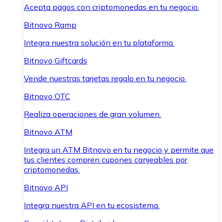
Acepta pagos con criptomonedas en tu negocio.
Bitnovo Ramp
Integra nuestra solución en tu plataforma.
Bitnovo Giftcards
Vende nuestras tarjetas regalo en tu negocio.
Bitnovo OTC
Realiza operaciones de gran volumen.
Bitnovo ATM
Integra un ATM Bitnovo en tu negocio y permite que
tus clientes compren cupones canjeables por
criptomonedas.
Bitnovo API
Integra nuestra API en tu ecosistema.