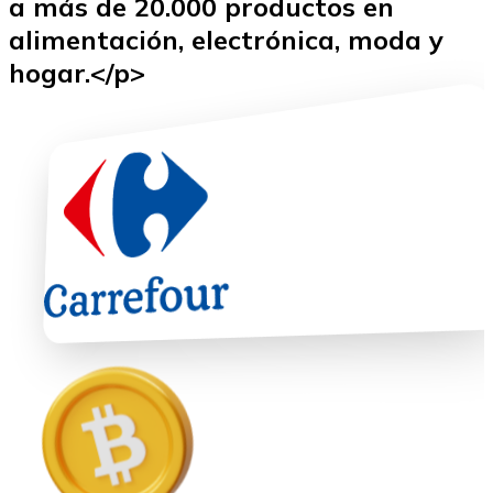
a más de 20.000 productos en
alimentación, electrónica, moda y
hogar.</p>
Ethereum
ETH
USD Coin