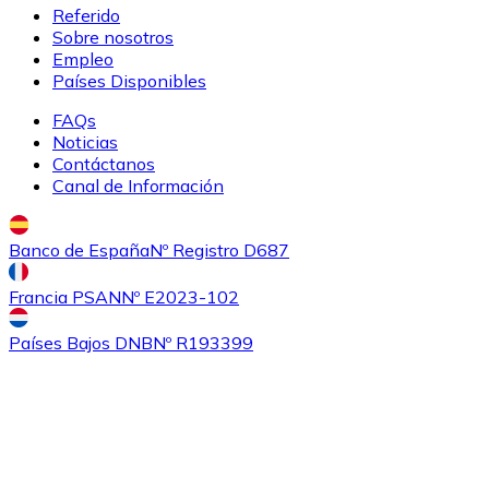
Referido
Sobre nosotros
Empleo
Países Disponibles
FAQs
Noticias
Contáctanos
Canal de Información
Banco de España
Nº Registro D687
Francia PSAN
Nº E2023-102
Países Bajos DNB
Nº R193399