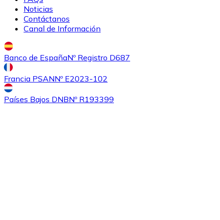
Noticias
Contáctanos
Canal de Información
Banco de España
Nº Registro D687
Francia PSAN
Nº E2023-102
Países Bajos DNB
Nº R193399