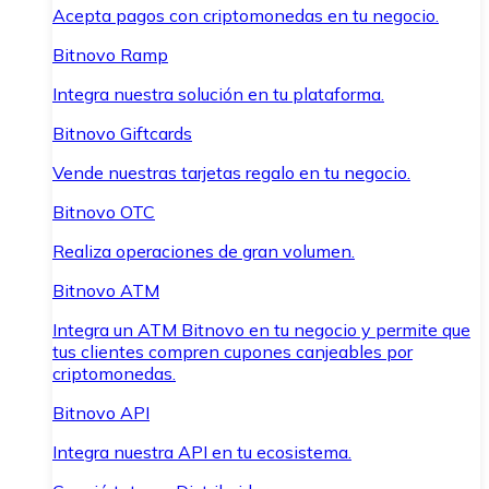
Acepta pagos con criptomonedas en tu negocio.
Bitnovo Ramp
Integra nuestra solución en tu plataforma.
Bitnovo Giftcards
Vende nuestras tarjetas regalo en tu negocio.
Bitnovo OTC
Realiza operaciones de gran volumen.
Bitnovo ATM
Integra un ATM Bitnovo en tu negocio y permite que
tus clientes compren cupones canjeables por
criptomonedas.
Bitnovo API
Integra nuestra API en tu ecosistema.