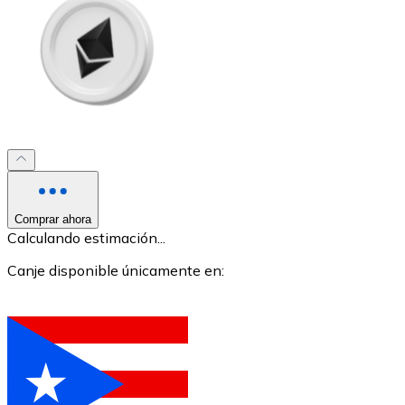
XRP
XRP
Comprar ahora
Ver todo
Calculando estimación...
Efectivo
Canje disponible únicamente en:
Compra criptomonedas con efectivo en tu tienda más 
Comprar con efectivo
Transferencia SEPA
Añade fondos a tu cuenta Bitnovo o realiza compras di