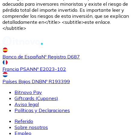
adecuada para inversores minoristas y existe el riesgo de
pérdida total del importe invertido. Es importante leer y
comprender los riesgos de esta inversión, que se explican
detalladamente en</title> <subtitle>este enlace.
</subtitle>
Banco de España
Nº Registro D687
Francia PSAN
Nº E2023-102
Países Bajos DNB
Nº R193399
Bitnovo Pay
Giftcards (Cupones)
Aviso legal
Políticas y Declaraciones
Referido
Sobre nosotros
Empleo