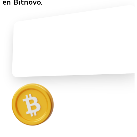
en Bitnovo.
Ethereum
ETH
USD Coin