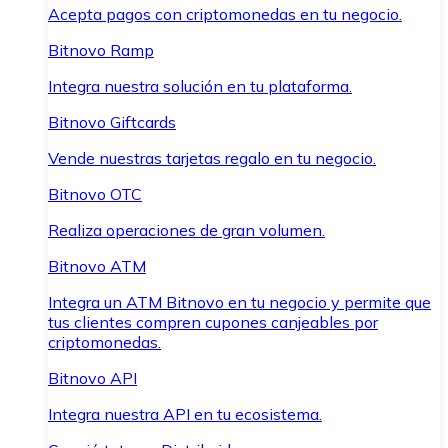
Acepta pagos con criptomonedas en tu negocio.
Bitnovo Ramp
Integra nuestra solución en tu plataforma.
Bitnovo Giftcards
Vende nuestras tarjetas regalo en tu negocio.
Bitnovo OTC
Realiza operaciones de gran volumen.
Bitnovo ATM
Integra un ATM Bitnovo en tu negocio y permite que
tus clientes compren cupones canjeables por
criptomonedas.
Bitnovo API
Integra nuestra API en tu ecosistema.