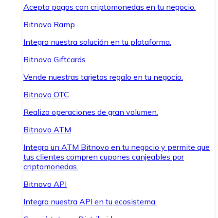
Acepta pagos con criptomonedas en tu negocio.
Bitnovo Ramp
Integra nuestra solución en tu plataforma.
Bitnovo Giftcards
Vende nuestras tarjetas regalo en tu negocio.
Bitnovo OTC
Realiza operaciones de gran volumen.
Bitnovo ATM
Integra un ATM Bitnovo en tu negocio y permite que
tus clientes compren cupones canjeables por
criptomonedas.
Bitnovo API
Integra nuestra API en tu ecosistema.