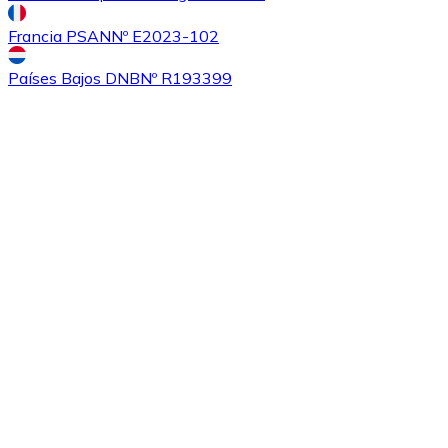
Francia PSAN
Nº E2023-102
Países Bajos DNB
Nº R193399