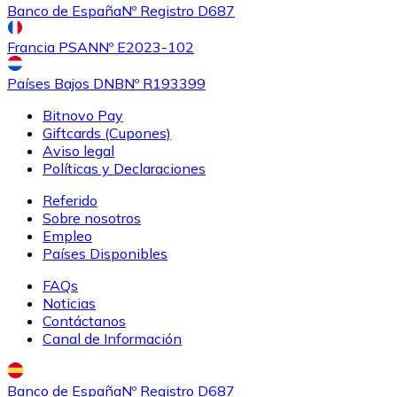
Banco de España
Nº Registro D687
Francia PSAN
Nº E2023-102
Países Bajos DNB
Nº R193399
Bitnovo Pay
Giftcards (Cupones)
Aviso legal
Políticas y Declaraciones
Referido
Sobre nosotros
Empleo
Países Disponibles
FAQs
Noticias
Contáctanos
Canal de Información
Banco de España
Nº Registro D687