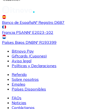
Banco de España
Nº Registro D687
Francia PSAN
Nº E2023-102
Países Bajos DNB
Nº R193399
Bitnovo Pay
Giftcards (Cupones)
Aviso legal
Políticas y Declaraciones
Referido
Sobre nosotros
Empleo
Países Disponibles
FAQs
Noticias
Contáctanos