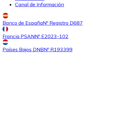
Canal de Información
Banco de España
Nº Registro D687
Francia PSAN
Nº E2023-102
Países Bajos DNB
Nº R193399