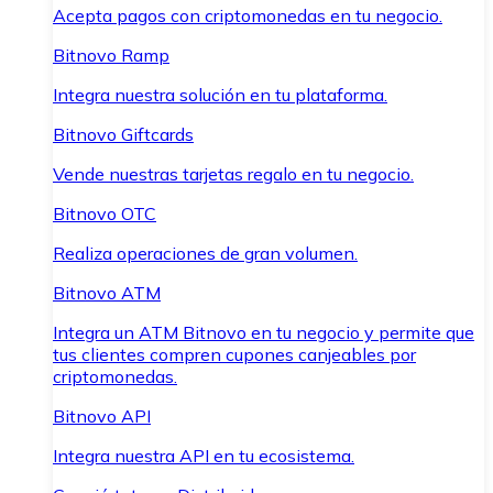
Acepta pagos con criptomonedas en tu negocio.
Bitnovo Ramp
Integra nuestra solución en tu plataforma.
Bitnovo Giftcards
Vende nuestras tarjetas regalo en tu negocio.
Bitnovo OTC
Realiza operaciones de gran volumen.
Bitnovo ATM
Integra un ATM Bitnovo en tu negocio y permite que
tus clientes compren cupones canjeables por
criptomonedas.
Bitnovo API
Integra nuestra API en tu ecosistema.