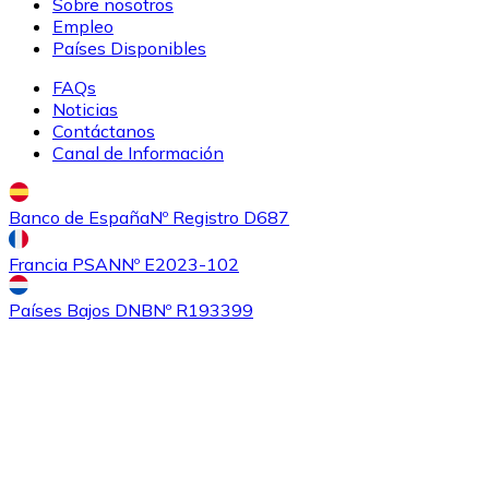
Sobre nosotros
Empleo
Países Disponibles
FAQs
Noticias
Contáctanos
Canal de Información
Banco de España
Nº Registro D687
Francia PSAN
Nº E2023-102
Países Bajos DNB
Nº R193399