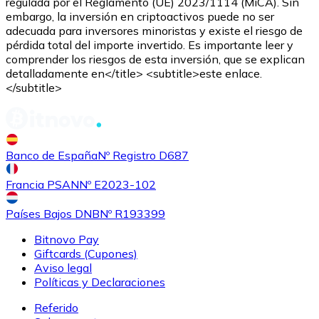
regulada por el Reglamento (UE) 2023/1114 (MiCA). Sin
embargo, la inversión en criptoactivos puede no ser
adecuada para inversores minoristas y existe el riesgo de
pérdida total del importe invertido. Es importante leer y
comprender los riesgos de esta inversión, que se explican
detalladamente en</title> <subtitle>este enlace.
</subtitle>
Banco de España
Nº Registro D687
Francia PSAN
Nº E2023-102
Países Bajos DNB
Nº R193399
Bitnovo Pay
Giftcards (Cupones)
Aviso legal
Políticas y Declaraciones
Referido