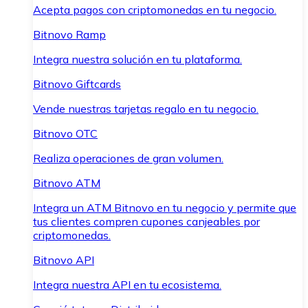
Acepta pagos con criptomonedas en tu negocio.
Bitnovo Ramp
Integra nuestra solución en tu plataforma.
Bitnovo Giftcards
Vende nuestras tarjetas regalo en tu negocio.
Bitnovo OTC
Realiza operaciones de gran volumen.
Bitnovo ATM
Integra un ATM Bitnovo en tu negocio y permite que
tus clientes compren cupones canjeables por
criptomonedas.
Bitnovo API
Integra nuestra API en tu ecosistema.