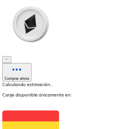
XRP
XRP
Ver todo
Comprar ahora
Efectivo
Calculando estimación...
Compra criptomonedas con efectivo en tu tienda más 
Canje disponible únicamente en:
Comprar con efectivo
Transferencia SEPA
Añade fondos a tu cuenta Bitnovo o realiza compras di