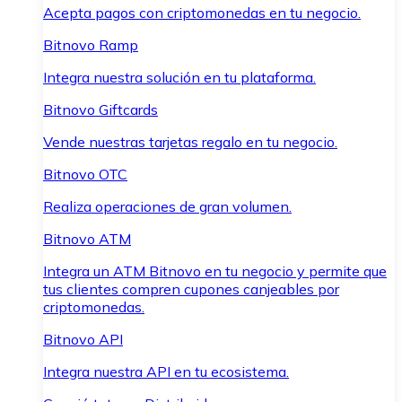
Acepta pagos con criptomonedas en tu negocio.
Bitnovo Ramp
Integra nuestra solución en tu plataforma.
Bitnovo Giftcards
Vende nuestras tarjetas regalo en tu negocio.
Bitnovo OTC
Realiza operaciones de gran volumen.
Bitnovo ATM
Integra un ATM Bitnovo en tu negocio y permite que
tus clientes compren cupones canjeables por
criptomonedas.
Bitnovo API
Integra nuestra API en tu ecosistema.