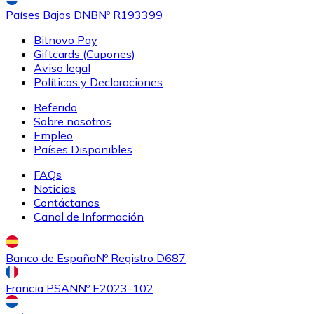
Países Bajos DNB
Nº R193399
Bitnovo Pay
Giftcards (Cupones)
Aviso legal
Políticas y Declaraciones
Referido
Sobre nosotros
Empleo
Países Disponibles
FAQs
Noticias
Contáctanos
Canal de Información
Banco de España
Nº Registro D687
Francia PSAN
Nº E2023-102