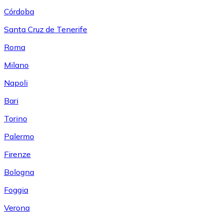
Córdoba
Santa Cruz de Tenerife
Roma
Milano
Napoli
Bari
Torino
Palermo
Firenze
Bologna
Foggia
Verona