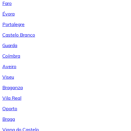
Faro
Évora
Portalegre
Castelo Branco
Guarda
Coímbra
Aveiro
Viseu
Braganza
Vila Real
Oporto
Braga
Viana do Castelo