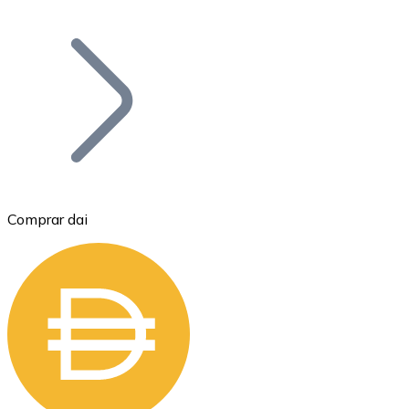
Listar Token
Añade tu proyecto a nuestro ecosistema.
Comprar dai
Bitcoin
BTC