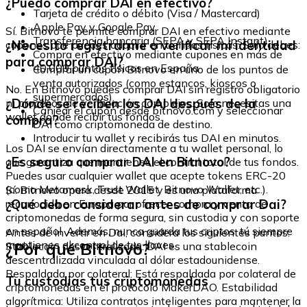
¿Puedo comprar DAI en efectivo?
Tarjeta de crédito o débito (Visa / Mastercard)
Apple Pay y Google Pay
Sí. Bitnovo te permite comprar DAI en efectivo mediante
Transferencia bancaria (SEPA y SEPA Instant)
¿Necesito registrarme o verificar mi identidad
cupones que puedes adquirir en tiendas físicas. Solo debes:
Compra en efectivo mediante cupones en más de
para comprar DAI?
40.000 puntos físicos en España
Comprar un cupón Bitnovo en uno de los puntos de
venta autorizados (como estancos, kioscos o
No. En Bitnovo puedes comprar DAI sin registro obligatorio
supermercados).
¿Dónde se reciben los DAI después de la
ni procesos de verificación complejos. Solo necesitas una
Canjear el cupón desde bitnovo.com y seleccionar
wallet donde recibir tus fondos.
compra?
DAI como criptomoneda de destino.
Introducir tu wallet y recibirás tus DAI en minutos.
Los DAI se envían directamente a tu wallet personal, lo
¿Es seguro comprar DAI en Bitnovo?
que garantiza que mantienes el control total de tus fondos.
Puedes usar cualquier wallet que acepte tokens ERC-20
(como Metamask, Trust Wallet, Bitnovo Wallet, etc.).
Sí. Bitnovo opera desde 2015 y es una plataforma
¿Qué debo considerar antes de comprar Dai?
reconocida en Europa por ofrecer compra y venta de
criptomonedas de forma segura, sin custodia y con soporte
en español. Además, nunca guarda tus criptos: tú siempre
Antes de invertir en Dai, considera los siguientes puntos:
mantienes el control de tus llaves.
¿Por qué Bitnovo?
Stablecoin descentralizada: DAI es una stablecoin
descentralizada vinculada al dólar estadounidense.
Respaldada por colateral: Está respaldada por colateral de
Tu custodias tus criptomonedas
criptomonedas en el protocolo MakerDAO. Estabilidad
algorítmica: Utiliza contratos inteligentes para mantener la