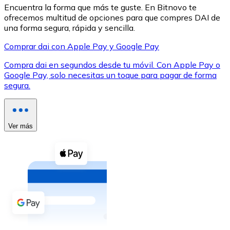
Encuentra la forma que más te guste. En Bitnovo te
ofrecemos multitud de opciones para que compres DAI de
una forma segura, rápida y sencilla.
Comprar dai con Apple Pay y Google Pay
Compra dai en segundos desde tu móvil. Con Apple Pay o
XRP
Google Pay, solo necesitas un toque para pagar de forma
XRP
segura.
Ver todo
Ver más
Efectivo
Compra criptomonedas con efectivo en tu tienda más 
Comprar con efectivo
Transferencia SEPA
Añade fondos a tu cuenta Bitnovo o realiza compras di