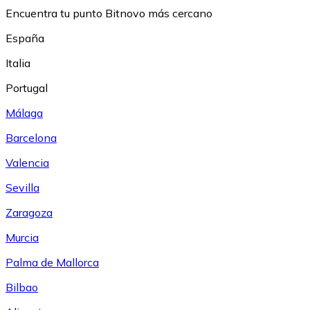
Encuentra tu punto Bitnovo más cercano
España
Italia
Portugal
Málaga
Barcelona
Valencia
Sevilla
Zaragoza
Murcia
Palma de Mallorca
Bilbao