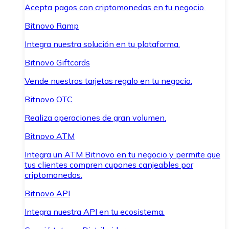
Acepta pagos con criptomonedas en tu negocio.
Bitnovo Ramp
Integra nuestra solución en tu plataforma.
Bitnovo Giftcards
Vende nuestras tarjetas regalo en tu negocio.
Bitnovo OTC
Realiza operaciones de gran volumen.
Bitnovo ATM
Integra un ATM Bitnovo en tu negocio y permite que
tus clientes compren cupones canjeables por
criptomonedas.
Bitnovo API
Integra nuestra API en tu ecosistema.