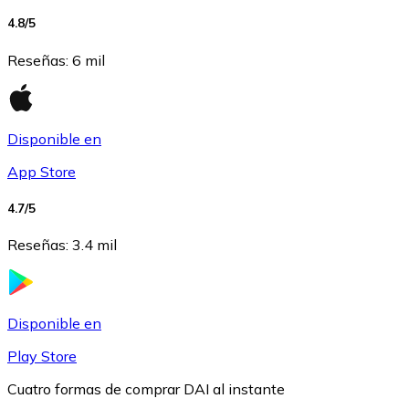
4.8
/5
USDC
Reseñas
:
6 mil
Disponible en
App Store
4.7
/5
Reseñas
:
3.4 mil
Litecoin
LTC
Disponible en
Play Store
Cuatro formas de comprar DAI al instante