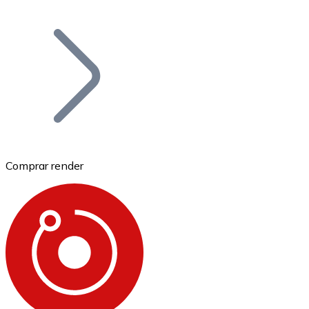
Listar Token
Añade tu proyecto a nuestro ecosistema.
Comprar render
Bitcoin
BTC