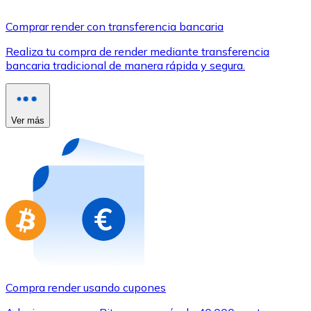
Comprar con Transferencia
Comprar render con transferencia bancaria
Tarjeta de crédito / débito
Realiza tu compra de render mediante transferencia
Utiliza tarjetas Visa y Mastercard para comprar criptom
bancaria tradicional de manera rápida y segura.
Comprar con tarjeta
Tienda - Tarjetas regalo
Ver más
Nuevo
Compra tarjetas regalo de tus marcas favoritas con cr
Ir a la tienda de tarjetas regalo
Compra render usando cupones