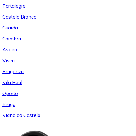
Portalegre
Castelo Branco
Guarda
Coímbra
Aveiro
Viseu
Braganza
Vila Real
Oporto
Braga
Viana do Castelo