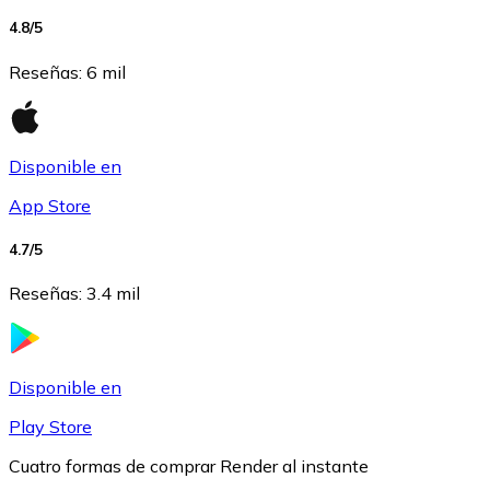
4.8
/5
USDC
Reseñas
:
6 mil
Disponible en
App Store
4.7
/5
Reseñas
:
3.4 mil
Litecoin
LTC
Disponible en
Play Store
Cuatro formas de comprar Render al instante