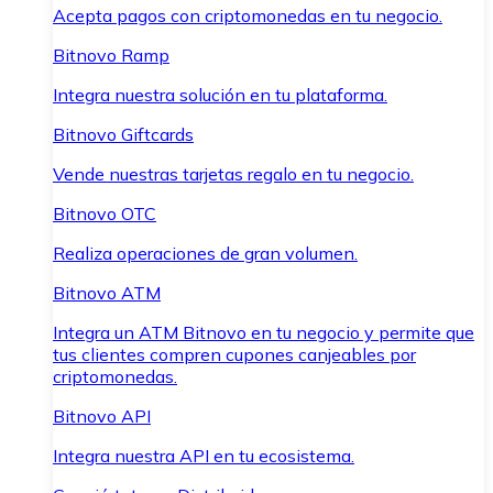
Acepta pagos con criptomonedas en tu negocio.
Bitnovo Ramp
Integra nuestra solución en tu plataforma.
Bitnovo Giftcards
Vende nuestras tarjetas regalo en tu negocio.
Bitnovo OTC
Realiza operaciones de gran volumen.
Bitnovo ATM
Integra un ATM Bitnovo en tu negocio y permite que
tus clientes compren cupones canjeables por
criptomonedas.
Bitnovo API
Integra nuestra API en tu ecosistema.