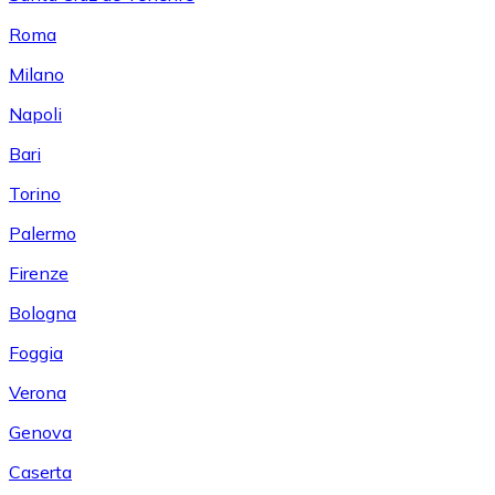
Roma
Milano
Napoli
Bari
Torino
Palermo
Firenze
Bologna
Foggia
Verona
Genova
Caserta