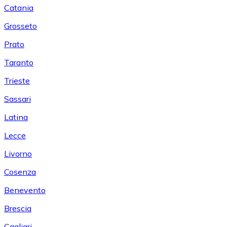
Catania
Grosseto
Prato
Taranto
Trieste
Sassari
Latina
Lecce
Livorno
Cosenza
Benevento
Brescia
Cagliari