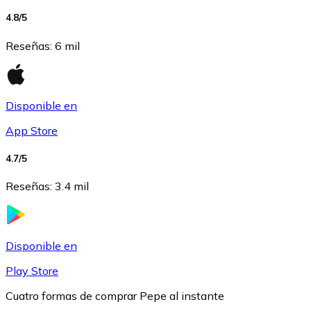
4.8
/5
USDC
Reseñas
:
6 mil
Disponible en
App Store
4.7
/5
Reseñas
:
3.4 mil
Litecoin
LTC
Disponible en
Play Store
Cuatro formas de comprar Pepe al instante