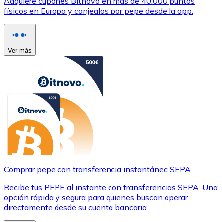
Adquiere cupones Bitnovo en más de 40.000 puntos
físicos en Europa y canjealos por pepe desde la app.
Ver más
Comprar pepe con transferencia instantánea SEPA
Recibe tus PEPE al instante con transferencias SEPA. Una
opción rápida y segura para quienes buscan operar
directamente desde su cuenta bancaria.