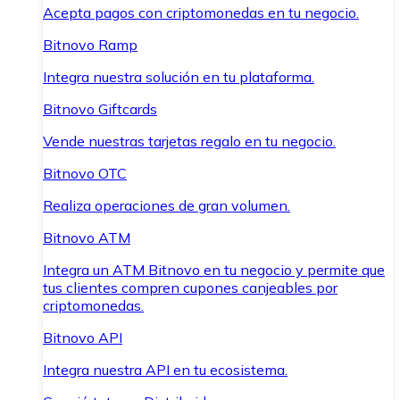
Acepta pagos con criptomonedas en tu negocio.
Bitnovo Ramp
Integra nuestra solución en tu plataforma.
Bitnovo Giftcards
Vende nuestras tarjetas regalo en tu negocio.
Bitnovo OTC
Realiza operaciones de gran volumen.
Bitnovo ATM
Integra un ATM Bitnovo en tu negocio y permite que
tus clientes compren cupones canjeables por
criptomonedas.
Bitnovo API
Integra nuestra API en tu ecosistema.