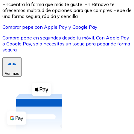
Encuentra la forma que más te guste. En Bitnovo te
ofrecemos multitud de opciones para que compres Pepe de
una forma segura, rápida y sencilla.
Comprar pepe con Apple Pay y Google Pay
Compra pepe en segundos desde tu móvil. Con Apple Pay
XRP
o Google Pay, solo necesitas un toque para pagar de forma
XRP
segura.
Ver todo
Ver más
Efectivo
Compra criptomonedas con efectivo en tu tienda más 
Comprar con efectivo
Transferencia SEPA
Añade fondos a tu cuenta Bitnovo o realiza compras di