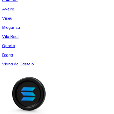
Aveiro
Viseu
Braganza
Vila Real
Oporto
Braga
Viana do Castelo