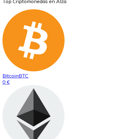
Top Criptomonedas en Alza
Bitcoin
BTC
0 €