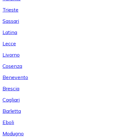
Trieste
Sassari
Latina
Lecce
Livorno
Cosenza
Benevento
Brescia
Cagliari
Barletta
Eboli
Modugno