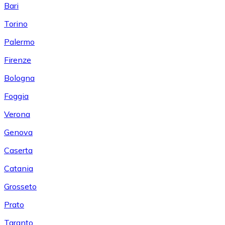
Bari
Torino
Palermo
Firenze
Bologna
Foggia
Verona
Genova
Caserta
Catania
Grosseto
Prato
Taranto