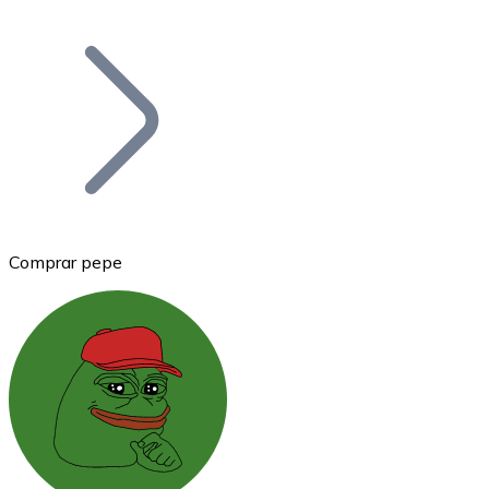
Listar Token
Añade tu proyecto a nuestro ecosistema.
Comprar pepe
Bitcoin
BTC