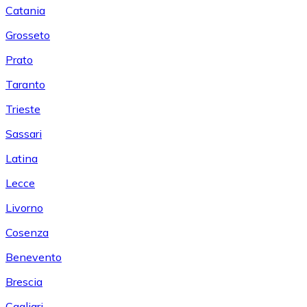
Catania
Grosseto
Prato
Taranto
Trieste
Sassari
Latina
Lecce
Livorno
Cosenza
Benevento
Brescia
Cagliari