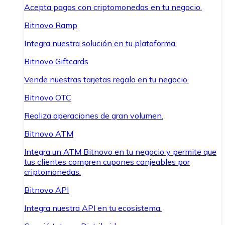
Acepta pagos con criptomonedas en tu negocio.
Bitnovo Ramp
Integra nuestra solución en tu plataforma.
Bitnovo Giftcards
Vende nuestras tarjetas regalo en tu negocio.
Bitnovo OTC
Realiza operaciones de gran volumen.
Bitnovo ATM
Integra un ATM Bitnovo en tu negocio y permite que
tus clientes compren cupones canjeables por
criptomonedas.
Bitnovo API
Integra nuestra API en tu ecosistema.