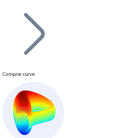
Listar Token
Añade tu proyecto a nuestro ecosistema.
Comprar curve
Bitcoin
BTC