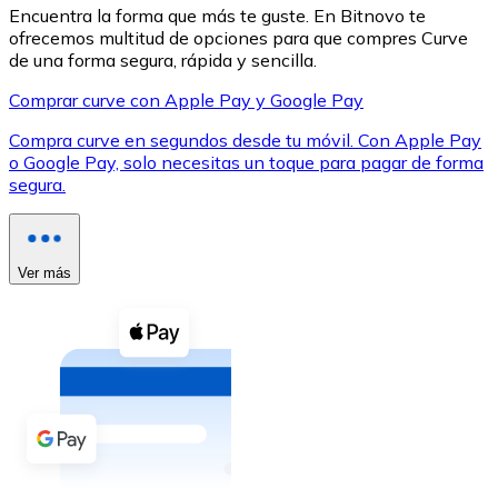
Encuentra la forma que más te guste. En Bitnovo te
ofrecemos multitud de opciones para que compres Curve
de una forma segura, rápida y sencilla.
Comprar curve con Apple Pay y Google Pay
Compra curve en segundos desde tu móvil. Con Apple Pay
XRP
o Google Pay, solo necesitas un toque para pagar de forma
XRP
segura.
Ver todo
Ver más
Efectivo
Compra criptomonedas con efectivo en tu tienda más 
Comprar con efectivo
Transferencia SEPA
Añade fondos a tu cuenta Bitnovo o realiza compras di