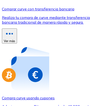
Comprar con Transferencia
Comprar curve con transferencia bancaria
Tarjeta de crédito / débito
Realiza tu compra de curve mediante transferencia
Utiliza tarjetas Visa y Mastercard para comprar criptom
bancaria tradicional de manera rápida y segura.
Comprar con tarjeta
Tienda - Tarjetas regalo
Ver más
Nuevo
Compra tarjetas regalo de tus marcas favoritas con cr
Ir a la tienda de tarjetas regalo
Compra curve usando cupones