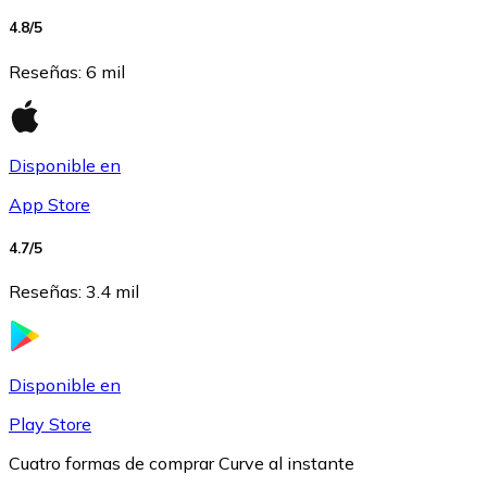
4.8
/5
USDC
Reseñas
:
6 mil
Disponible en
App Store
4.7
/5
Reseñas
:
3.4 mil
Litecoin
LTC
Disponible en
Play Store
Cuatro formas de comprar Curve al instante