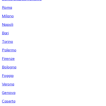
Roma
Milano
Napoli
Bari
Torino
Palermo
Firenze
Bologna
Foggia
Verona
Genova
Caserta