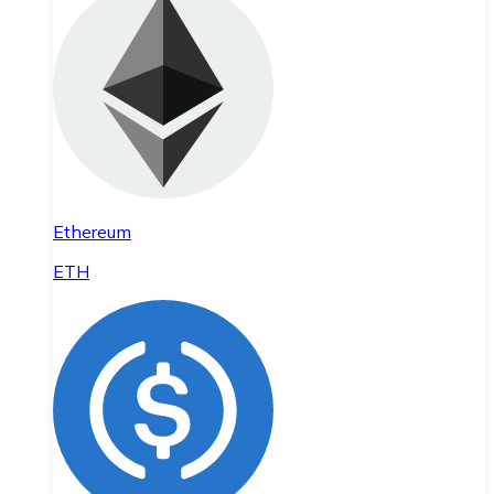
Ethereum
ETH