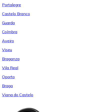
Portalegre
Castelo Branco
Guarda
Coímbra
Aveiro
Viseu
Braganza
Vila Real
Oporto
Braga
Viana do Castelo