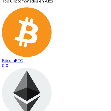
Top Criptomonedas en Alza
Bitcoin
BTC
0 €