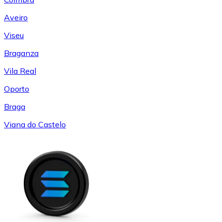
Aveiro
Viseu
Braganza
Vila Real
Oporto
Braga
Viana do Castelo