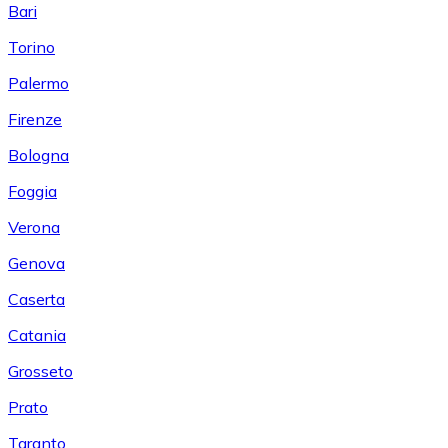
Bari
Torino
Palermo
Firenze
Bologna
Foggia
Verona
Genova
Caserta
Catania
Grosseto
Prato
Taranto