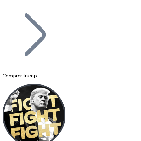
Listar Token
Añade tu proyecto a nuestro ecosistema.
Comprar trump
Bitcoin
BTC