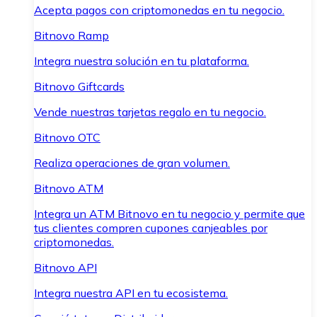
Acepta pagos con criptomonedas en tu negocio.
Bitnovo Ramp
Integra nuestra solución en tu plataforma.
Bitnovo Giftcards
Vende nuestras tarjetas regalo en tu negocio.
Bitnovo OTC
Realiza operaciones de gran volumen.
Bitnovo ATM
Integra un ATM Bitnovo en tu negocio y permite que
tus clientes compren cupones canjeables por
criptomonedas.
Bitnovo API
Integra nuestra API en tu ecosistema.