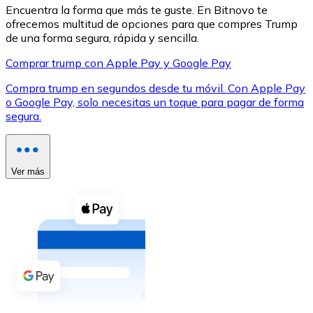
Encuentra la forma que más te guste. En Bitnovo te
ofrecemos multitud de opciones para que compres Trump
de una forma segura, rápida y sencilla.
Comprar trump con Apple Pay y Google Pay
Compra trump en segundos desde tu móvil. Con Apple Pay
XRP
o Google Pay, solo necesitas un toque para pagar de forma
XRP
segura.
Ver todo
Ver más
Efectivo
Compra criptomonedas con efectivo en tu tienda más 
Comprar con efectivo
Transferencia SEPA
Añade fondos a tu cuenta Bitnovo o realiza compras di