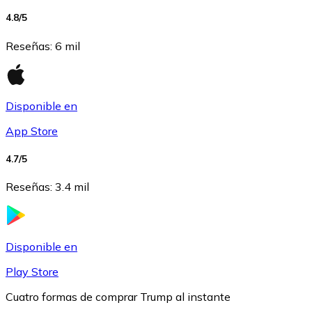
4.8
/5
USDC
Reseñas
:
6 mil
Disponible en
App Store
4.7
/5
Reseñas
:
3.4 mil
Litecoin
LTC
Disponible en
Play Store
Cuatro formas de comprar Trump al instante