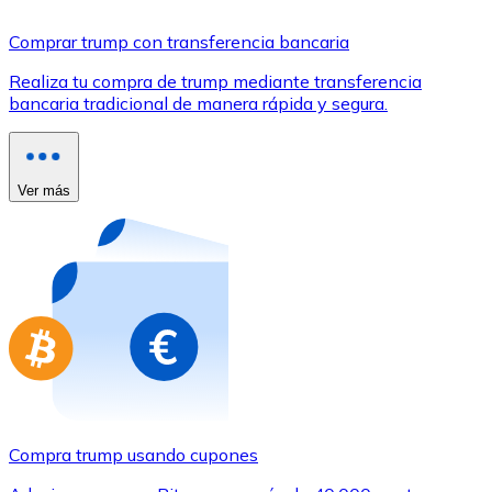
Comprar con Transferencia
Comprar trump con transferencia bancaria
Tarjeta de crédito / débito
Realiza tu compra de trump mediante transferencia
Utiliza tarjetas Visa y Mastercard para comprar criptom
bancaria tradicional de manera rápida y segura.
Comprar con tarjeta
Tienda - Tarjetas regalo
Ver más
Nuevo
Compra tarjetas regalo de tus marcas favoritas con cr
Ir a la tienda de tarjetas regalo
Compra trump usando cupones