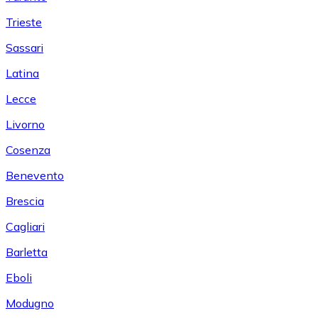
Trieste
Sassari
Latina
Lecce
Livorno
Cosenza
Benevento
Brescia
Cagliari
Barletta
Eboli
Modugno