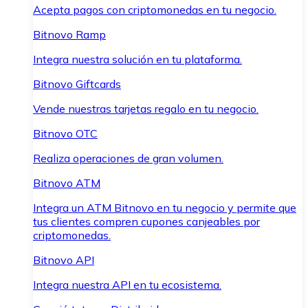
Acepta pagos con criptomonedas en tu negocio.
Bitnovo Ramp
Integra nuestra solución en tu plataforma.
Bitnovo Giftcards
Vende nuestras tarjetas regalo en tu negocio.
Bitnovo OTC
Realiza operaciones de gran volumen.
Bitnovo ATM
Integra un ATM Bitnovo en tu negocio y permite que
tus clientes compren cupones canjeables por
criptomonedas.
Bitnovo API
Integra nuestra API en tu ecosistema.