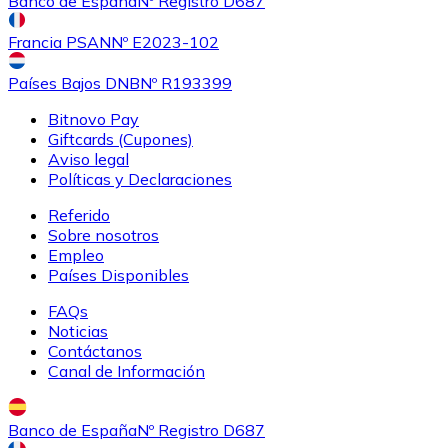
Banco de España
Nº Registro D687
Francia PSAN
Nº E2023-102
Países Bajos DNB
Nº R193399
Bitnovo Pay
Giftcards (Cupones)
Aviso legal
Políticas y Declaraciones
Referido
Sobre nosotros
Empleo
Países Disponibles
FAQs
Noticias
Contáctanos
Canal de Información
Banco de España
Nº Registro D687