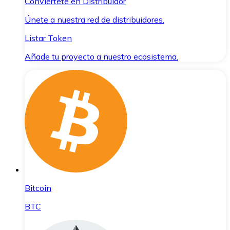
Conviértete en Distribuidor
Únete a nuestra red de distribuidores.
Listar Token
Añade tu proyecto a nuestro ecosistema.
Bitcoin
BTC