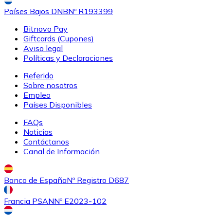
Países Bajos DNB
Nº R193399
Bitnovo Pay
Giftcards (Cupones)
Aviso legal
Políticas y Declaraciones
Referido
Sobre nosotros
Empleo
Países Disponibles
FAQs
Noticias
Contáctanos
Canal de Información
Banco de España
Nº Registro D687
Francia PSAN
Nº E2023-102