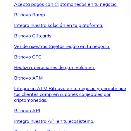
Acepta pagos con criptomonedas en tu negocio.
Bitnovo Ramp
Integra nuestra solución en tu plataforma.
Bitnovo Giftcards
Vende nuestras tarjetas regalo en tu negocio.
Bitnovo OTC
Realiza operaciones de gran volumen.
Bitnovo ATM
Integra un ATM Bitnovo en tu negocio y permite que
tus clientes compren cupones canjeables por
criptomonedas.
Bitnovo API
Integra nuestra API en tu ecosistema.