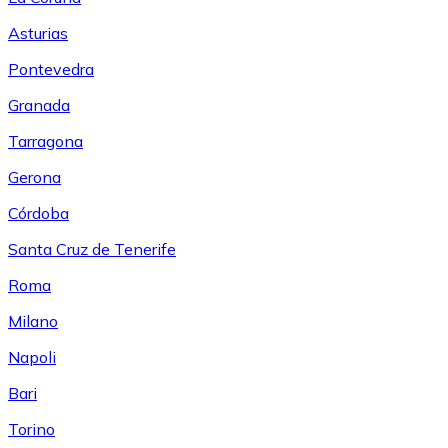
Asturias
Pontevedra
Granada
Tarragona
Gerona
Córdoba
Santa Cruz de Tenerife
Roma
Milano
Napoli
Bari
Torino