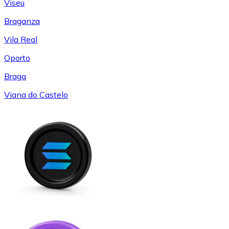
Viseu
Braganza
Vila Real
Oporto
Braga
Viana do Castelo