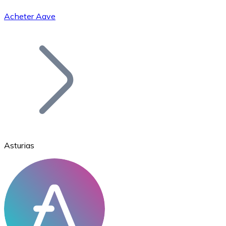
Acheter Aave
Bitcoin
BTC
Asturias
Ethereum
ETH