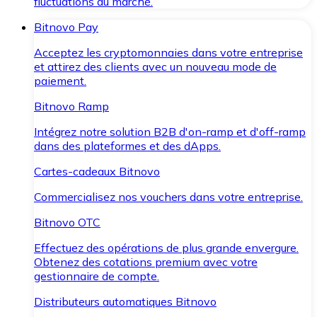
fluctuations du marché.
Bitnovo Pay
Acceptez les cryptomonnaies dans votre entreprise
et attirez des clients avec un nouveau mode de
paiement.
Bitnovo Ramp
Intégrez notre solution B2B d'on-ramp et d'off-ramp
dans des plateformes et des dApps.
Cartes-cadeaux Bitnovo
Commercialisez nos vouchers dans votre entreprise.
Bitnovo OTC
Effectuez des opérations de plus grande envergure.
Obtenez des cotations premium avec votre
gestionnaire de compte.
Distributeurs automatiques Bitnovo