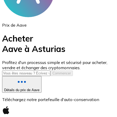
Prix de Aave
Acheter
Aave à Asturias
USD Coin
Profitez d'un processus simple et sécurisé pour acheter,
vendre et échanger des cryptomonnaies.
USDC
Commencer
Détails du prix de Aave
Téléchargez notre portefeuille d'auto-conservation