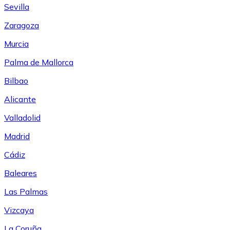
Sevilla
Zaragoza
Murcia
Palma de Mallorca
Bilbao
Alicante
Valladolid
Madrid
Cádiz
Baleares
Las Palmas
Vizcaya
La Coruña