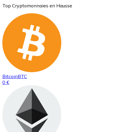
Top Cryptomonnaies en Hausse
Bitcoin
BTC
0 €