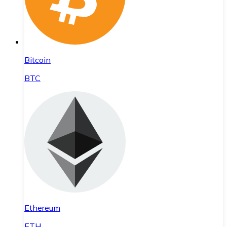
Bitcoin
BTC
Ethereum
ETH