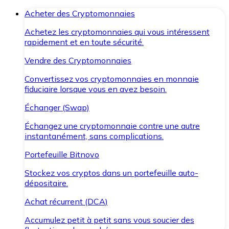
Acheter des Cryptomonnaies
Achetez les cryptomonnaies qui vous intéressent
rapidement et en toute sécurité.
Vendre des Cryptomonnaies
Convertissez vos cryptomonnaies en monnaie
fiduciaire lorsque vous en avez besoin.
Échanger (Swap)
Échangez une cryptomonnaie contre une autre
instantanément, sans complications.
Portefeuille Bitnovo
Stockez vos cryptos dans un portefeuille auto-
dépositaire.
Achat récurrent (DCA)
Accumulez petit à petit sans vous soucier des