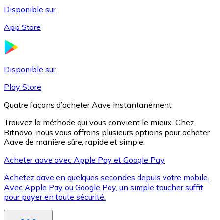
Disponible sur
App Store
Litecoin
LTC
Disponible sur
Play Store
Quatre façons d’acheter Aave instantanément
Trouvez la méthode qui vous convient le mieux. Chez
Bitnovo, nous vous offrons plusieurs options pour acheter
Aave de manière sûre, rapide et simple.
Acheter aave avec Apple Pay et Google Pay
Achetez aave en quelques secondes depuis votre mobile.
XRP
Avec Apple Pay ou Google Pay, un simple toucher suffit
pour payer en toute sécurité.
XRP