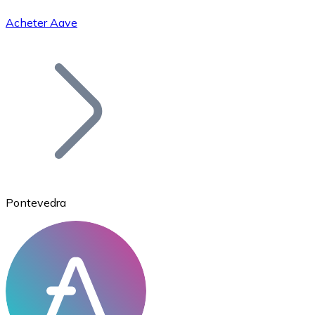
Acheter Aave
Bitcoin
BTC
Pontevedra
Ethereum
ETH