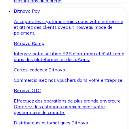
fluctuations du marché.
Bitnovo Pay
Acceptez les cryptomonnaies dans votre entreprise
et attirez des clients avec un nouveau mode de
paiement.
Bitnovo Ramp
Intégrez notre solution B2B d'on-ramp et d'off-ramp
dans des plateformes et des dApps.
Cartes-cadeaux Bitnovo
Commercialisez nos vouchers dans votre entreprise.
Bitnovo OTC
Effectuez des opérations de plus grande envergure.
Obtenez des cotations premium avec votre
gestionnaire de compte.
Distributeurs automatiques Bitnovo