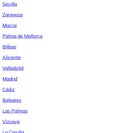
Sevilla
Zaragoza
Murcia
Palma de Mallorca
Bilbao
Alicante
Valladolid
Madrid
Cádiz
Baleares
Las Palmas
Vizcaya
La Coruña