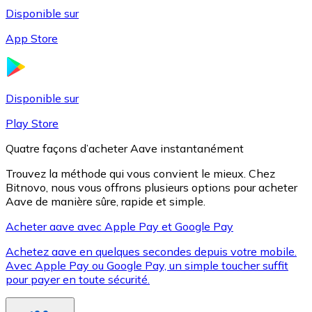
Disponible sur
App Store
Litecoin
LTC
Disponible sur
Play Store
Quatre façons d’acheter Aave instantanément
Trouvez la méthode qui vous convient le mieux. Chez
Bitnovo, nous vous offrons plusieurs options pour acheter
Aave de manière sûre, rapide et simple.
Acheter aave avec Apple Pay et Google Pay
Achetez aave en quelques secondes depuis votre mobile.
XRP
Avec Apple Pay ou Google Pay, un simple toucher suffit
pour payer en toute sécurité.
XRP