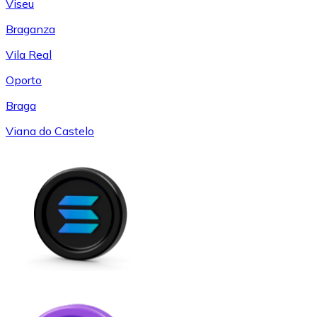
Viseu
Braganza
Vila Real
Oporto
Braga
Viana do Castelo