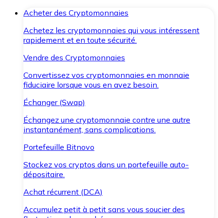
Acheter des Cryptomonnaies
Achetez les cryptomonnaies qui vous intéressent
rapidement et en toute sécurité.
Vendre des Cryptomonnaies
Convertissez vos cryptomonnaies en monnaie
fiduciaire lorsque vous en avez besoin.
Échanger (Swap)
Échangez une cryptomonnaie contre une autre
instantanément, sans complications.
Portefeuille Bitnovo
Stockez vos cryptos dans un portefeuille auto-
dépositaire.
Achat récurrent (DCA)
Accumulez petit à petit sans vous soucier des