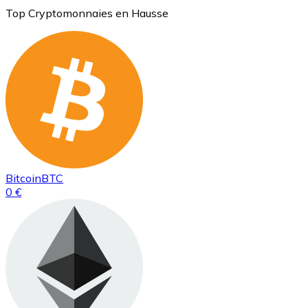
Top Cryptomonnaies en Hausse
Bitcoin
BTC
0 €