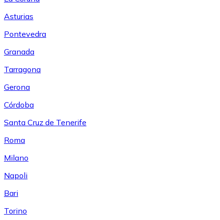
Asturias
Pontevedra
Granada
Tarragona
Gerona
Córdoba
Santa Cruz de Tenerife
Roma
Milano
Napoli
Bari
Torino