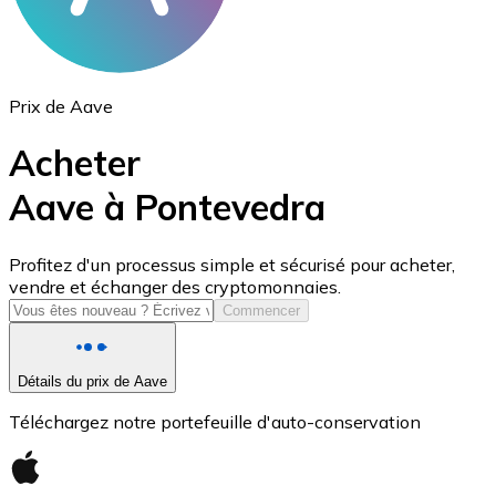
Prix de Aave
Acheter
Aave à Pontevedra
USD Coin
Profitez d'un processus simple et sécurisé pour acheter,
vendre et échanger des cryptomonnaies.
USDC
Commencer
Détails du prix de Aave
Téléchargez notre portefeuille d'auto-conservation