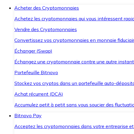
Acheter des Cryptomonnaies
Achetez les cryptomonnaies qui vous intéressent rapid
Vendre des Cryptomonnaies
Convertissez vos cryptomonnaies en monnaie fiduciair
Échanger (Swap)
Échangez une cryptomonnaie contre une autre instant
Portefeuille Bitnovo
Stockez vos cryptos dans un portefeuille auto-déposita
Achat récurrent (DCA)
Accumulez petit à petit sans vous soucier des fluctuat
Bitnovo Pay
Acceptez les cryptomonnaies dans votre entreprise et