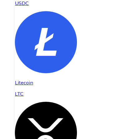
USDC
Litecoin
LTC