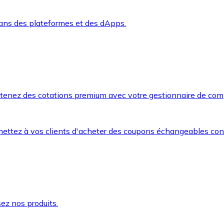
dans des plateformes et des dApps.
btenez des cotations premium avec votre gestionnaire de com
mettez à vos clients d'acheter des coupons échangeables co
ez nos produits.