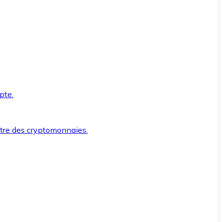
pte.
ntre des cryptomonnaies.