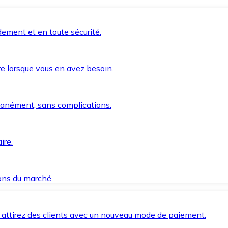
ement et en toute sécurité.
e lorsque vous en avez besoin.
anément, sans complications.
ire.
ions du marché.
 attirez des clients avec un nouveau mode de paiement.